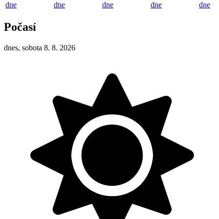
dne
dne
dne
dne
dne
Počasí
dnes, sobota 8. 8. 2026