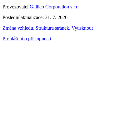
Provozovatel
Galileo Corporation s.r.o.
Poslední aktualizace: 31. 7. 2026
Změna vzhledu
,
Struktura stránek
,
Vytisknout
Prohlášení o přístupnosti