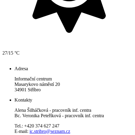
27/15 °C
Adresa
Informační centrum
Masarykovo náměstí 20
34901 Stříbro
Kontakty
Alena Šilháčková - pracovník inf. centra
Bc. Veronika Peteříková - pracovník inf. centra
Tel.: +420 374 627 247
E-mail:
ic.stribro@seznam.cz