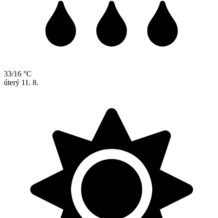
33/16 °C
úterý
11. 8.