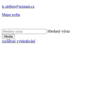
ic.stribro@seznam.cz
Mapa webu
Hledaný výraz
Hledat
rozšířené vyhledávání