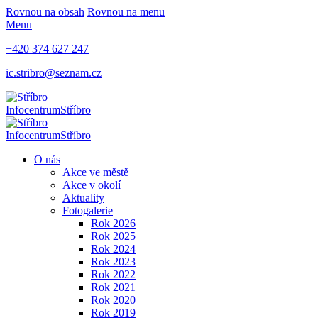
Rovnou na obsah
Rovnou na menu
Menu
+420 374 627 247
ic.stribro@seznam.cz
Infocentrum
Stříbro
Infocentrum
Stříbro
O nás
Akce ve městě
Akce v okolí
Aktuality
Fotogalerie
Rok 2026
Rok 2025
Rok 2024
Rok 2023
Rok 2022
Rok 2021
Rok 2020
Rok 2019