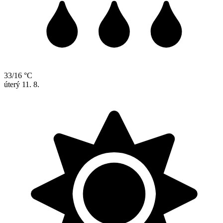
33/16 °C
úterý
11. 8.