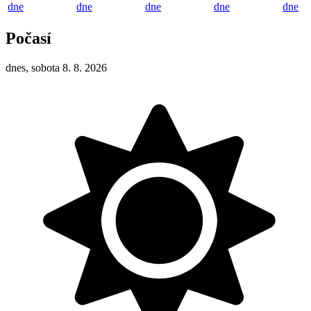
dne
dne
dne
dne
dne
Počasí
dnes, sobota 8. 8. 2026