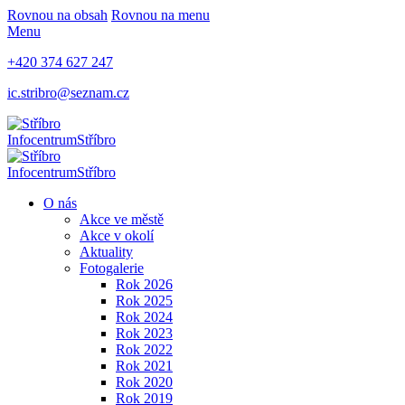
Rovnou na obsah
Rovnou na menu
Menu
+420 374 627 247
ic.stribro@seznam.cz
Infocentrum
Stříbro
Infocentrum
Stříbro
O nás
Akce ve městě
Akce v okolí
Aktuality
Fotogalerie
Rok 2026
Rok 2025
Rok 2024
Rok 2023
Rok 2022
Rok 2021
Rok 2020
Rok 2019