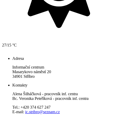
27/15 °C
Adresa
Informační centrum
Masarykovo náměstí 20
34901 Stříbro
Kontakty
Alena Šilháčková - pracovník inf. centra
Bc. Veronika Peteříková - pracovník inf. centra
Tel.: +420 374 627 247
E-mail:
ic.stribro@seznam.cz