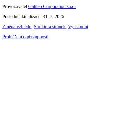
Provozovatel
Galileo Corporation s.r.o.
Poslední aktualizace: 31. 7. 2026
Změna vzhledu
,
Struktura stránek
,
Vytisknout
Prohlášení o přístupnosti