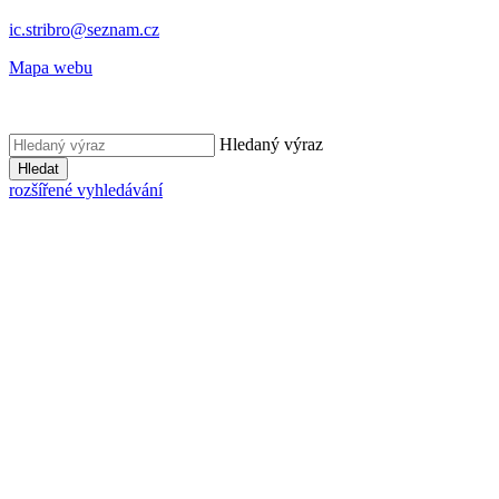
ic.stribro@seznam.cz
Mapa webu
Hledaný výraz
Hledat
rozšířené vyhledávání