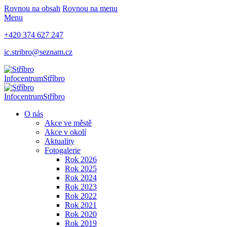
Rovnou na obsah
Rovnou na menu
Menu
+420 374 627 247
ic.stribro@seznam.cz
Infocentrum
Stříbro
Infocentrum
Stříbro
O nás
Akce ve městě
Akce v okolí
Aktuality
Fotogalerie
Rok 2026
Rok 2025
Rok 2024
Rok 2023
Rok 2022
Rok 2021
Rok 2020
Rok 2019