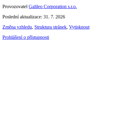
Provozovatel
Galileo Corporation s.r.o.
Poslední aktualizace: 31. 7. 2026
Změna vzhledu
,
Struktura stránek
,
Vytisknout
Prohlášení o přístupnosti