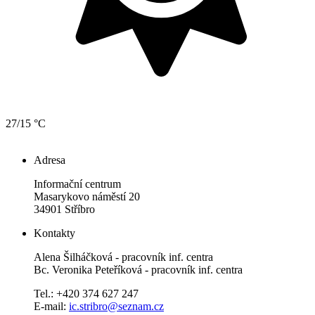
27/15 °C
Adresa
Informační centrum
Masarykovo náměstí 20
34901 Stříbro
Kontakty
Alena Šilháčková - pracovník inf. centra
Bc. Veronika Peteříková - pracovník inf. centra
Tel.: +420 374 627 247
E-mail:
ic.stribro@seznam.cz