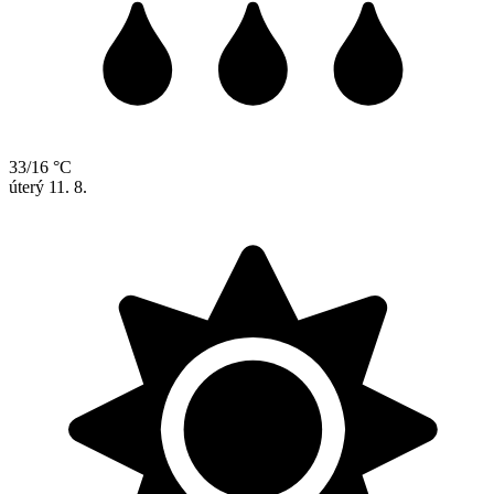
33/16 °C
úterý
11. 8.