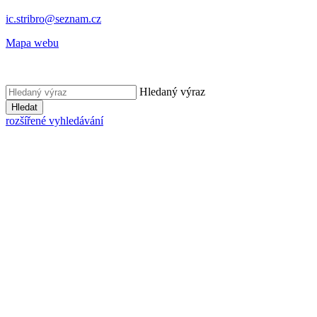
ic.stribro@seznam.cz
Mapa webu
Hledaný výraz
Hledat
rozšířené vyhledávání