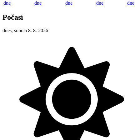
dne
dne
dne
dne
dne
Počasí
dnes, sobota 8. 8. 2026