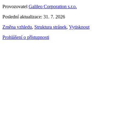
Provozovatel
Galileo Corporation s.r.o.
Poslední aktualizace: 31. 7. 2026
Změna vzhledu
,
Struktura stránek
,
Vytisknout
Prohlášení o přístupnosti