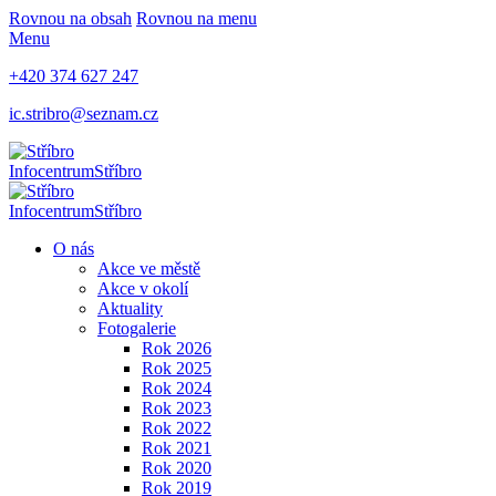
Rovnou na obsah
Rovnou na menu
Menu
+420 374 627 247
ic.stribro@seznam.cz
Infocentrum
Stříbro
Infocentrum
Stříbro
O nás
Akce ve městě
Akce v okolí
Aktuality
Fotogalerie
Rok 2026
Rok 2025
Rok 2024
Rok 2023
Rok 2022
Rok 2021
Rok 2020
Rok 2019