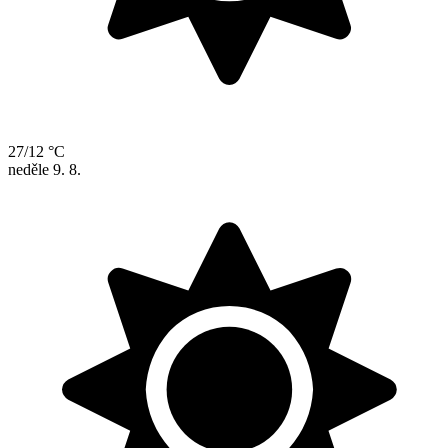
27/12 °C
neděle
9. 8.