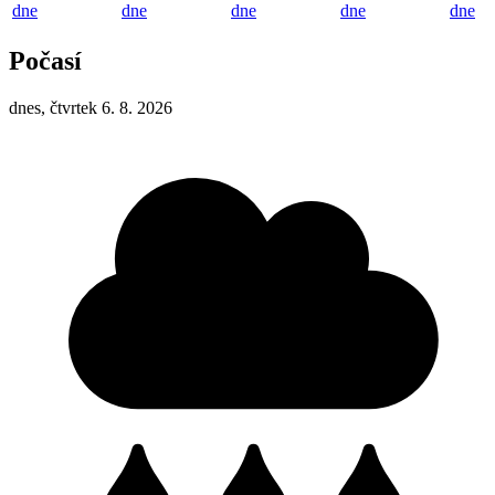
dne
dne
dne
dne
dne
Počasí
dnes, čtvrtek 6. 8. 2026