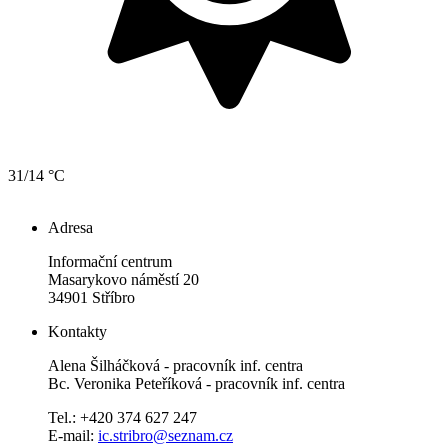
31/14 °C
Adresa
Informační centrum
Masarykovo náměstí 20
34901 Stříbro
Kontakty
Alena Šilháčková - pracovník inf. centra
Bc. Veronika Peteříková - pracovník inf. centra
Tel.: +420 374 627 247
E-mail:
ic.stribro@seznam.cz