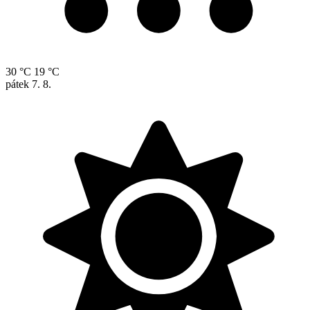
30 °C
19 °C
pátek
7. 8.