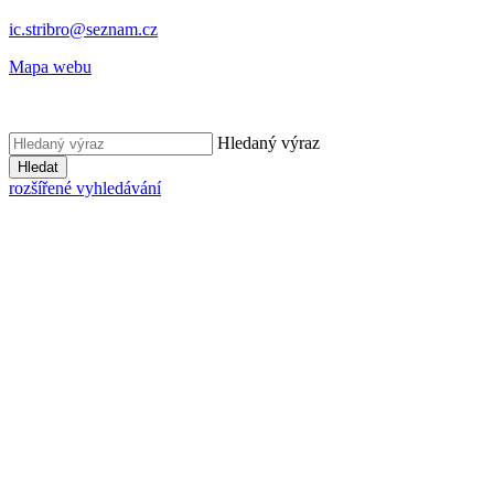
ic.stribro@seznam.cz
Mapa webu
Hledaný výraz
Hledat
rozšířené vyhledávání