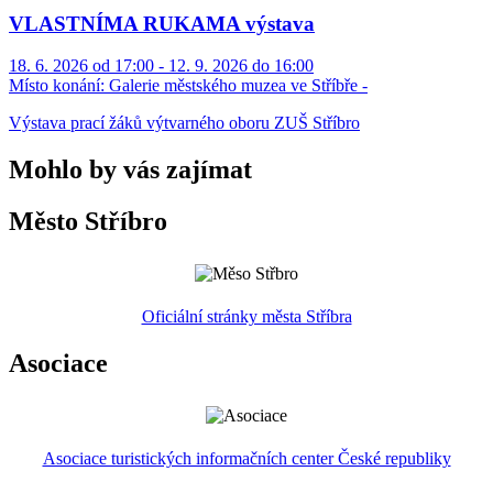
VLASTNÍMA RUKAMA výstava
18. 6. 2026 od 17:00 - 12. 9. 2026 do 16:00
Místo konání:
Galerie městského muzea ve Stříbře -
Výstava prací žáků výtvarného oboru ZUŠ Stříbro
Mohlo by vás zajímat
Město Stříbro
Oficiální stránky města Stříbra
Asociace
Asociace turistických informačních center České republiky