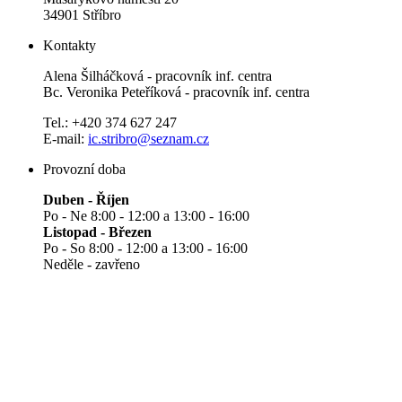
34901 Stříbro
Kontakty
Alena Šilháčková - pracovník inf. centra
Bc. Veronika Peteříková - pracovník inf. centra
Tel.: +420 374 627 247
E-mail:
ic.stribro@seznam.cz
Provozní doba
Duben - Říjen
Po - Ne 8:00 - 12:00 a 13:00 - 16:00
Listopad - Březen
Po - So 8:00 - 12:00 a 13:00 - 16:00
Neděle - zavřeno