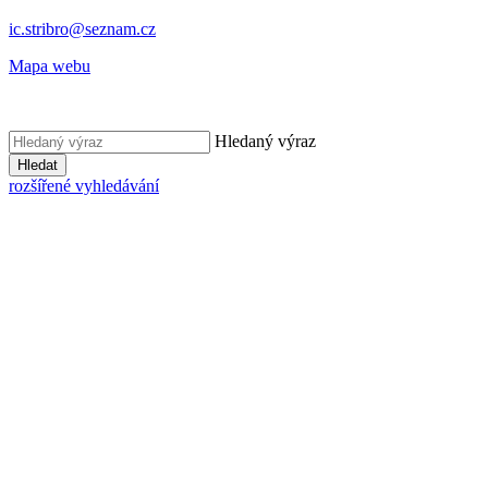
ic.stribro@seznam.cz
Mapa webu
Hledaný výraz
Hledat
rozšířené vyhledávání