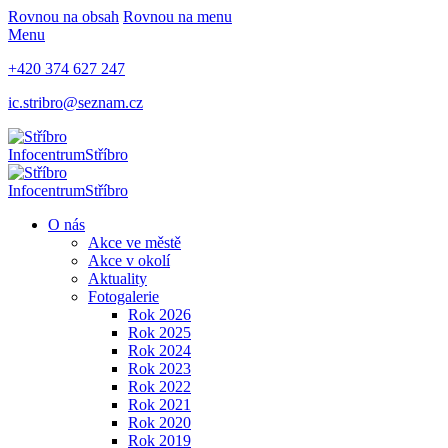
Rovnou na obsah
Rovnou na menu
Menu
+420 374 627 247
ic.stribro@seznam.cz
Infocentrum
Stříbro
Infocentrum
Stříbro
O nás
Akce ve městě
Akce v okolí
Aktuality
Fotogalerie
Rok 2026
Rok 2025
Rok 2024
Rok 2023
Rok 2022
Rok 2021
Rok 2020
Rok 2019