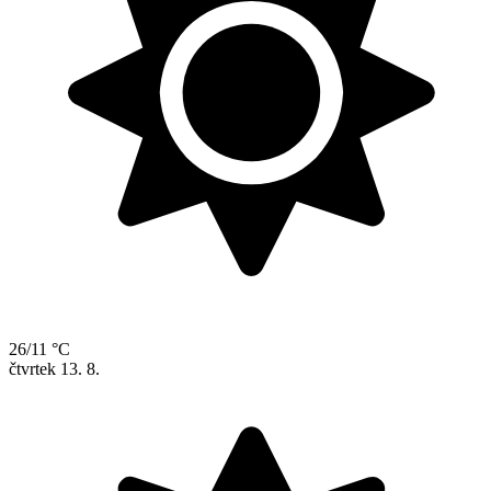
26/11 °C
čtvrtek
13. 8.