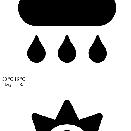
33 °C
16 °C
úterý
11. 8.