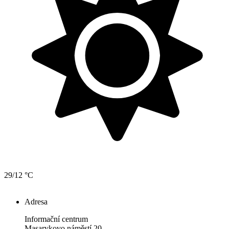
29/12 °C
Adresa
Informační centrum
Masarykovo náměstí 20