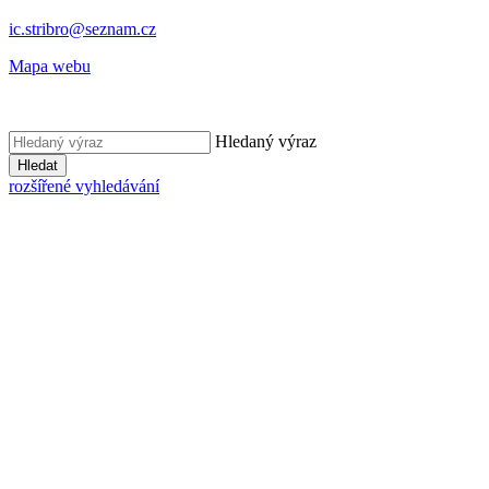
ic.stribro@seznam.cz
Mapa webu
Hledaný výraz
Hledat
rozšířené vyhledávání