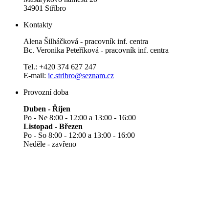
34901 Stříbro
Kontakty
Alena Šilháčková - pracovník inf. centra
Bc. Veronika Peteříková - pracovník inf. centra
Tel.: +420 374 627 247
E-mail:
ic.stribro@seznam.cz
Provozní doba
Duben - Říjen
Po - Ne 8:00 - 12:00 a 13:00 - 16:00
Listopad - Březen
Po - So 8:00 - 12:00 a 13:00 - 16:00
Neděle - zavřeno