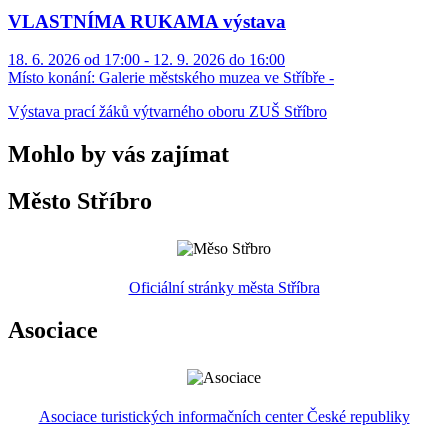
VLASTNÍMA RUKAMA výstava
18. 6. 2026 od 17:00 - 12. 9. 2026 do 16:00
Místo konání:
Galerie městského muzea ve Stříbře -
Výstava prací žáků výtvarného oboru ZUŠ Stříbro
Mohlo by vás zajímat
Město Stříbro
Oficiální stránky města Stříbra
Asociace
Asociace turistických informačních center České republiky