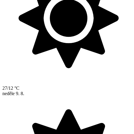
27/12 °C
neděle
9. 8.