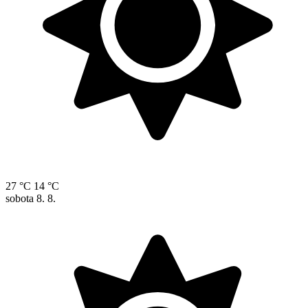
27 °C
14 °C
sobota
8. 8.