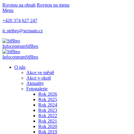
Rovnou na obsah
Rovnou na menu
Menu
+420 374 627 247
ic.stribro@seznam.cz
Infocentrum
Stříbro
Infocentrum
Stříbro
O nás
Akce ve městě
Akce v okolí
Aktuality
Fotogalerie
Rok 2026
Rok 2025
Rok 2024
Rok 2023
Rok 2022
Rok 2021
Rok 2020
Rok 2019