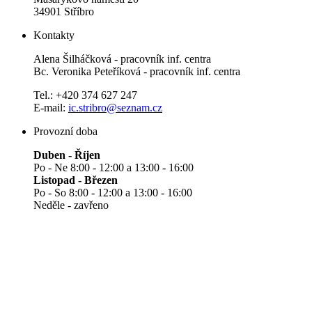
34901 Stříbro
Kontakty
Alena Šilháčková - pracovník inf. centra
Bc. Veronika Peteříková - pracovník inf. centra
Tel.: +420 374 627 247
E-mail:
ic.stribro@seznam.cz
Provozní doba
Duben - Říjen
Po - Ne 8:00 - 12:00 a 13:00 - 16:00
Listopad - Březen
Po - So 8:00 - 12:00 a 13:00 - 16:00
Neděle - zavřeno