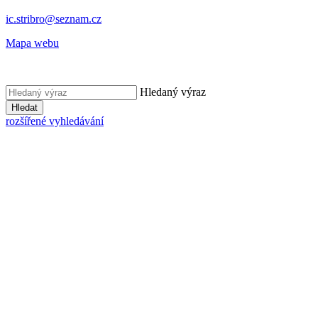
ic.stribro@seznam.cz
Mapa webu
Hledaný výraz
Hledat
rozšířené vyhledávání