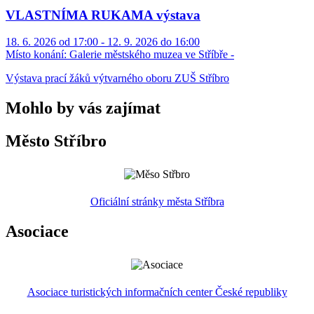
VLASTNÍMA RUKAMA výstava
18. 6. 2026 od 17:00 - 12. 9. 2026 do 16:00
Místo konání:
Galerie městského muzea ve Stříbře -
Výstava prací žáků výtvarného oboru ZUŠ Stříbro
Mohlo by vás zajímat
Město Stříbro
Oficiální stránky města Stříbra
Asociace
Asociace turistických informačních center České republiky