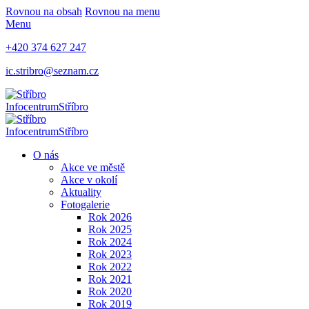
Rovnou na obsah
Rovnou na menu
Menu
+420 374 627 247
ic.stribro@seznam.cz
Infocentrum
Stříbro
Infocentrum
Stříbro
O nás
Akce ve městě
Akce v okolí
Aktuality
Fotogalerie
Rok 2026
Rok 2025
Rok 2024
Rok 2023
Rok 2022
Rok 2021
Rok 2020
Rok 2019