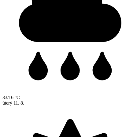
33/16 °C
úterý
11. 8.