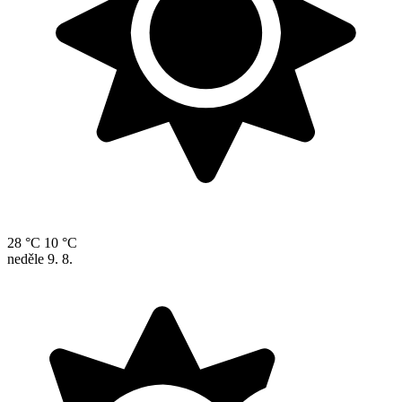
28 °C
10 °C
neděle
9. 8.