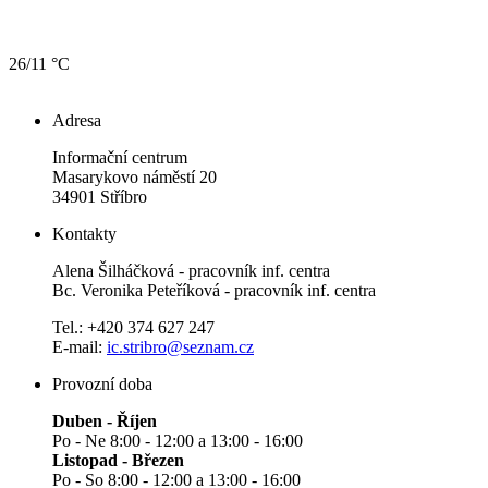
26/11 °C
Adresa
Informační centrum
Masarykovo náměstí 20
34901 Stříbro
Kontakty
Alena Šilháčková - pracovník inf. centra
Bc. Veronika Peteříková - pracovník inf. centra
Tel.: +420 374 627 247
E-mail:
ic.stribro@seznam.cz
Provozní doba
Duben - Říjen
Po - Ne 8:00 - 12:00 a 13:00 - 16:00
Listopad - Březen
Po - So 8:00 - 12:00 a 13:00 - 16:00