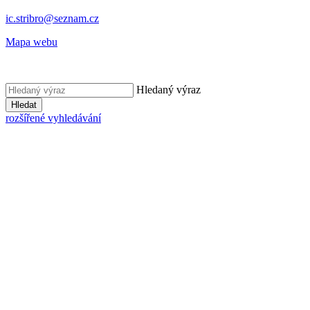
ic.stribro@seznam.cz
Mapa webu
Hledaný výraz
Hledat
rozšířené vyhledávání