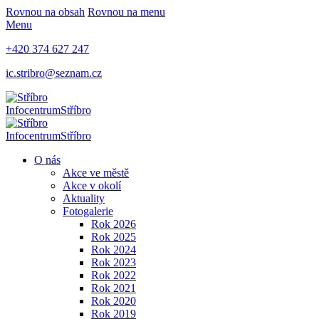
Rovnou na obsah
Rovnou na menu
Menu
+420 374 627 247
ic.stribro@seznam.cz
Infocentrum
Stříbro
Infocentrum
Stříbro
O nás
Akce ve městě
Akce v okolí
Aktuality
Fotogalerie
Rok 2026
Rok 2025
Rok 2024
Rok 2023
Rok 2022
Rok 2021
Rok 2020
Rok 2019