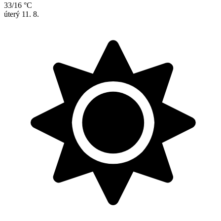
33/16 °C
úterý
11. 8.