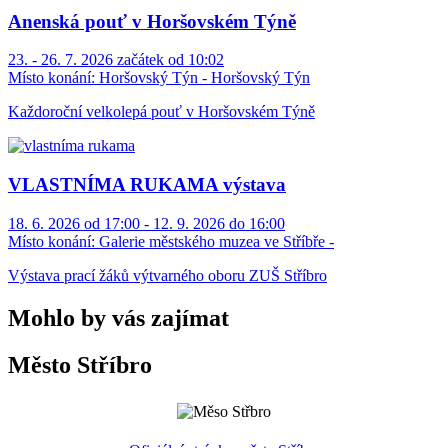
Anenská pouť v Horšovském Týně
23. - 26. 7. 2026 začátek od 10:02
Místo konání:
Horšovský Týn - Horšovský Týn
Každoroční velkolepá pouť v Horšovském Týně
VLASTNÍMA RUKAMA výstava
18. 6. 2026 od 17:00 - 12. 9. 2026 do 16:00
Místo konání:
Galerie městského muzea ve Stříbře -
Výstava prací žáků výtvarného oboru ZUŠ Stříbro
Mohlo by vás zajímat
Město Stříbro