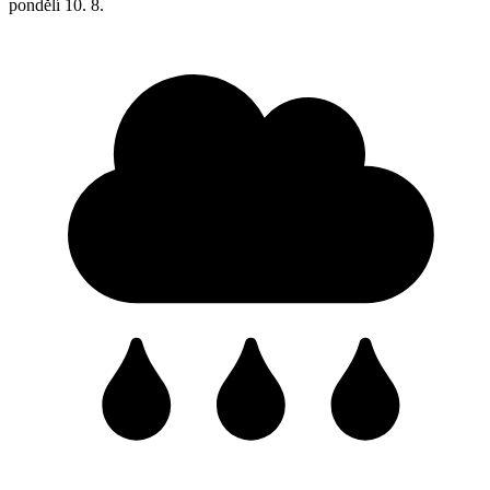
pondělí
10. 8.