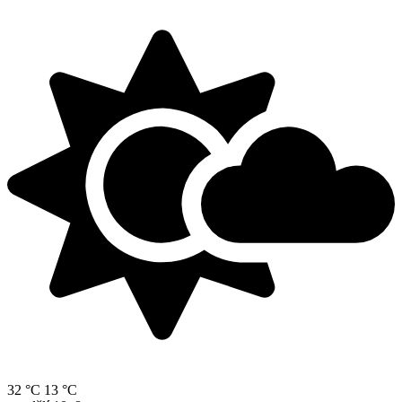
32 °C
13 °C