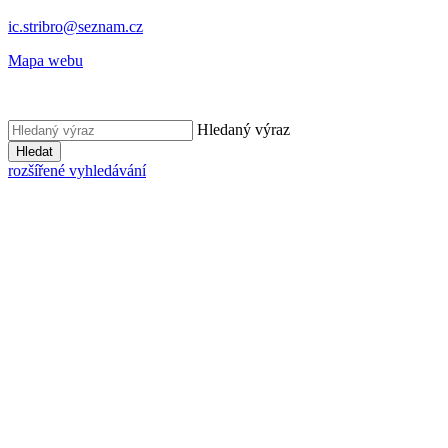
ic.stribro@seznam.cz
Mapa webu
Hledaný výraz
Hledat
rozšířené vyhledávání