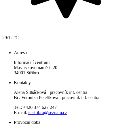
29/12 °C
Adresa
Informační centrum
Masarykovo náměstí 20
34901 Stříbro
Kontakty
Alena Šilháčková - pracovník inf. centra
Bc. Veronika Peteříková - pracovník inf. centra
Tel.: +420 374 627 247
E-mail:
ic.stribro@seznam.cz
Provozní doba