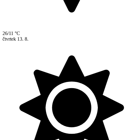
26/11 °C
čtvrtek
13. 8.