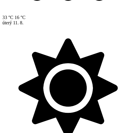
33 °C
16 °C
úterý
11. 8.