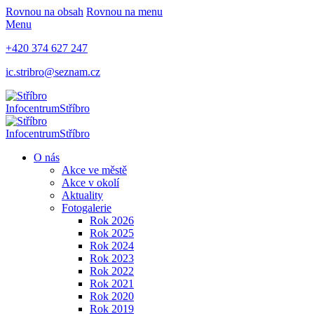
Rovnou na obsah
Rovnou na menu
Menu
+420 374 627 247
ic.stribro@seznam.cz
Infocentrum
Stříbro
Infocentrum
Stříbro
O nás
Akce ve městě
Akce v okolí
Aktuality
Fotogalerie
Rok 2026
Rok 2025
Rok 2024
Rok 2023
Rok 2022
Rok 2021
Rok 2020
Rok 2019