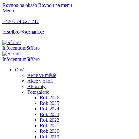
Rovnou na obsah
Rovnou na menu
Menu
+420 374 627 247
ic.stribro@seznam.cz
Infocentrum
Stříbro
Infocentrum
Stříbro
O nás
Akce ve městě
Akce v okolí
Aktuality
Fotogalerie
Rok 2026
Rok 2025
Rok 2024
Rok 2023
Rok 2022
Rok 2021
Rok 2020
Rok 2019