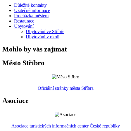
Důležité kontakty
Užitečné informace
Procházka městem
Restaurace
Ubytování
Ubytování ve Stříbře
Ubytování v okolí
Mohlo by vás zajímat
Město Stříbro
Oficiální stránky města Stříbra
Asociace
Asociace turistických informačních center České republiky