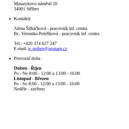
Masarykovo náměstí 20
34901 Stříbro
Kontakty
Alena Šilháčková - pracovník inf. centra
Bc. Veronika Peteříková - pracovník inf. centra
Tel.: +420 374 627 247
E-mail:
ic.stribro@seznam.cz
Provozní doba
Duben - Říjen
Po - Ne 8:00 - 12:00 a 13:00 - 16:00
Listopad - Březen
Po - So 8:00 - 12:00 a 13:00 - 16:00
Neděle - zavřeno