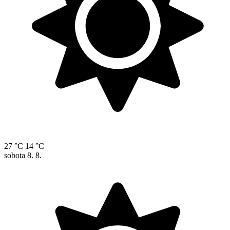
27 °C
14 °C
sobota
8. 8.