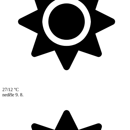
27/12 °C
neděle
9. 8.