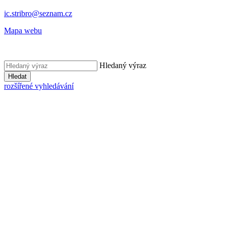
ic.stribro@seznam.cz
Mapa webu
Hledaný výraz
Hledat
rozšířené vyhledávání