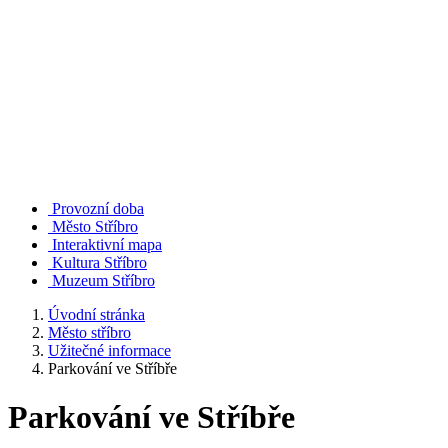
Provozní doba
Město Stříbro
Interaktivní mapa
Kultura Stříbro
Muzeum Stříbro
Úvodní stránka
Město stříbro
Užitečné informace
Parkování ve Stříbře
Parkování ve Stříbře