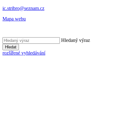
ic.stribro@seznam.cz
Mapa webu
Hledaný výraz
Hledat
rozšířené vyhledávání