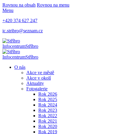
Rovnou na obsah
Rovnou na menu
Menu
+420 374 627 247
ic.stribro@seznam.cz
Infocentrum
Stříbro
Infocentrum
Stříbro
O nás
Akce ve městě
Akce v okolí
Aktuality
Fotogalerie
Rok 2026
Rok 2025
Rok 2024
Rok 2023
Rok 2022
Rok 2021
Rok 2020
Rok 2019