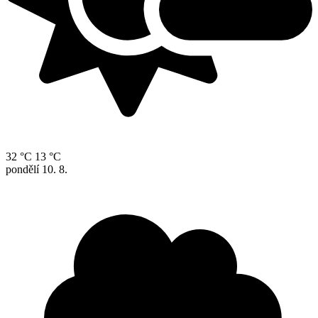
32 °C
13 °C
pondělí
10. 8.