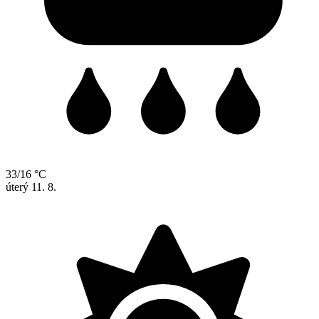
33/16 °C
úterý
11. 8.