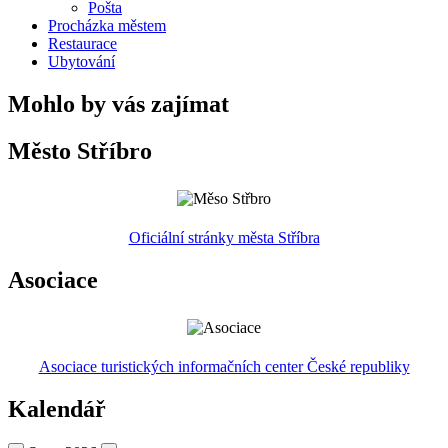
Pošta
Procházka městem
Restaurace
Ubytování
Mohlo by vás zajímat
Město Stříbro
Oficiální stránky města Stříbra
Asociace
Asociace turistických informačních center České republiky
Kalendář