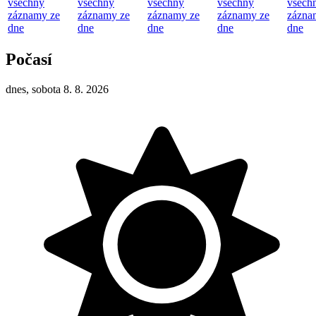
všechny
všechny
všechny
všechny
všech
záznamy ze
záznamy ze
záznamy ze
záznamy ze
zázna
dne
dne
dne
dne
dne
Počasí
dnes, sobota 8. 8. 2026