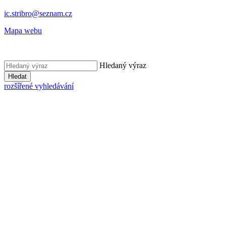
ic.stribro@seznam.cz
Mapa webu
Hledaný výraz
Hledat
rozšířené vyhledávání