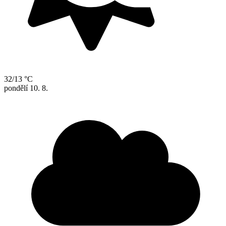
32/13 °C
pondělí
10. 8.