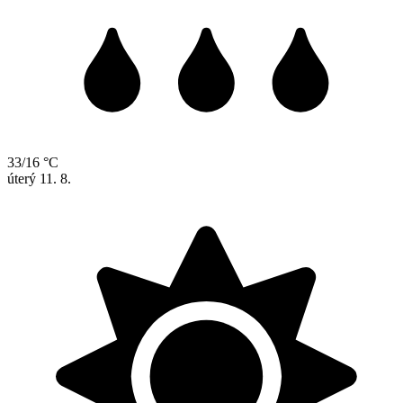
33/16 °C
úterý
11. 8.