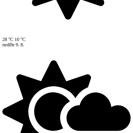
28 °C
10 °C
neděle
9. 8.