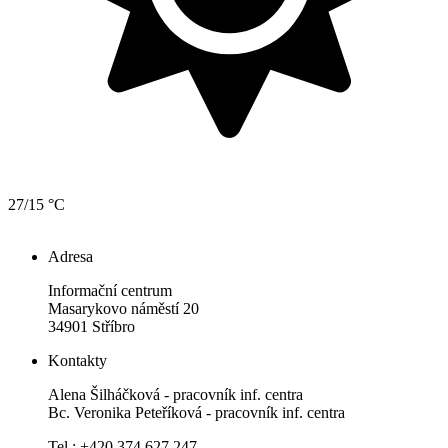
27/15 °C
Adresa
Informační centrum
Masarykovo náměstí 20
34901 Stříbro
Kontakty
Alena Šilháčková - pracovník inf. centra
Bc. Veronika Peteříková - pracovník inf. centra
Tel.: +420 374 627 247