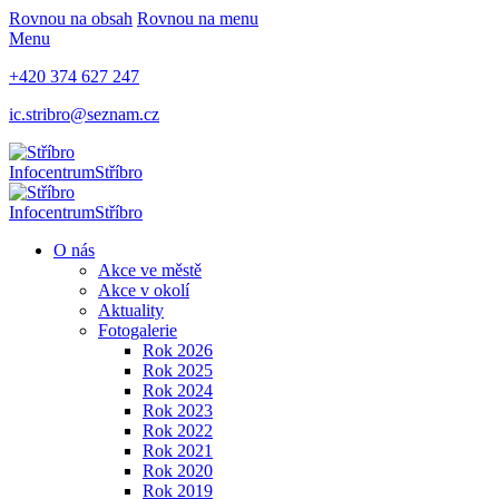
Rovnou na obsah
Rovnou na menu
Menu
+420 374 627 247
ic.stribro@seznam.cz
Infocentrum
Stříbro
Infocentrum
Stříbro
O nás
Akce ve městě
Akce v okolí
Aktuality
Fotogalerie
Rok 2026
Rok 2025
Rok 2024
Rok 2023
Rok 2022
Rok 2021
Rok 2020
Rok 2019