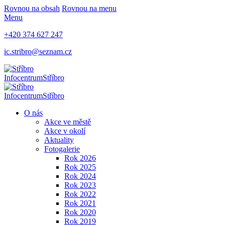
Rovnou na obsah
Rovnou na menu
Menu
+420 374 627 247
ic.stribro@seznam.cz
Infocentrum
Stříbro
Infocentrum
Stříbro
O nás
Akce ve městě
Akce v okolí
Aktuality
Fotogalerie
Rok 2026
Rok 2025
Rok 2024
Rok 2023
Rok 2022
Rok 2021
Rok 2020
Rok 2019