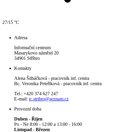
27/15 °C
Adresa
Informační centrum
Masarykovo náměstí 20
34901 Stříbro
Kontakty
Alena Šilháčková - pracovník inf. centra
Bc. Veronika Peteříková - pracovník inf. centra
Tel.: +420 374 627 247
E-mail:
ic.stribro@seznam.cz
Provozní doba
Duben - Říjen
Po - Ne 8:00 - 12:00 a 13:00 - 16:00
Listopad - Březen