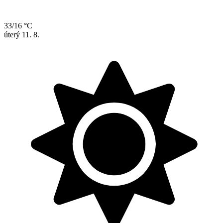
33/16 °C
úterý
11. 8.