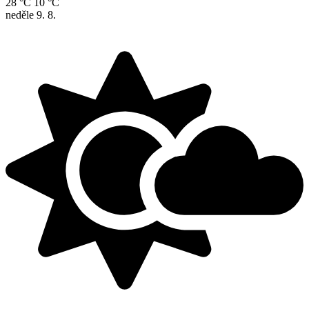
28 °C
10 °C
neděle
9. 8.