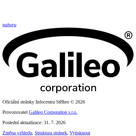
nahoru
Oficiální stránky Infocentra Stříbro © 2026
Provozovatel
Galileo Corporation s.r.o.
Poslední aktualizace: 31. 7. 2026
Změna vzhledu
,
Struktura stránek
,
Vytisknout