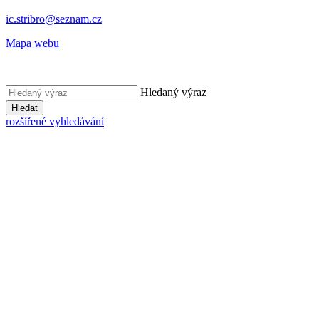
ic.stribro@seznam.cz
Mapa webu
Hledaný výraz
Hledat
rozšířené vyhledávání