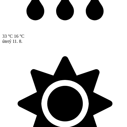
33 °C
16 °C
úterý
11. 8.