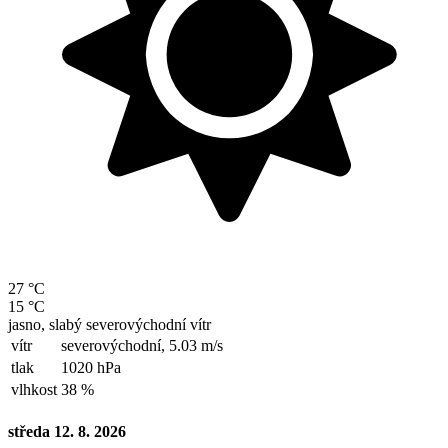
27 °C
15 °C
jasno, slabý severovýchodní vítr
vítr
severovýchodní,
5.03 m/s
tlak
1020 hPa
vlhkost
38 %
středa 12. 8. 2026