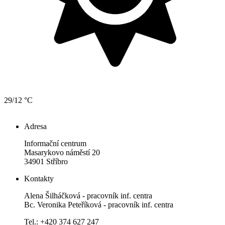
29/12 °C
Adresa
Informační centrum
Masarykovo náměstí 20
34901 Stříbro
Kontakty
Alena Šilháčková - pracovník inf. centra
Bc. Veronika Peteříková - pracovník inf. centra
Tel.: +420 374 627 247