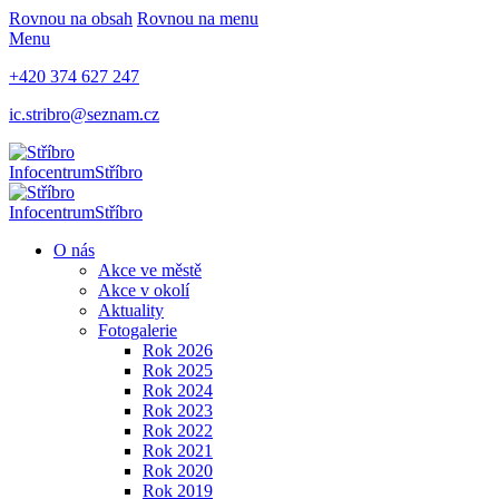
Rovnou na obsah
Rovnou na menu
Menu
+420 374 627 247
ic.stribro@seznam.cz
Infocentrum
Stříbro
Infocentrum
Stříbro
O nás
Akce ve městě
Akce v okolí
Aktuality
Fotogalerie
Rok 2026
Rok 2025
Rok 2024
Rok 2023
Rok 2022
Rok 2021
Rok 2020
Rok 2019