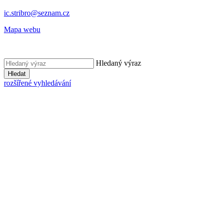
ic.stribro@seznam.cz
Mapa webu
Hledaný výraz
Hledat
rozšířené vyhledávání