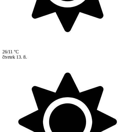
26/11 °C
čtvrtek
13. 8.