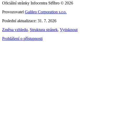
Oficiální stránky Infocentra Stříbro © 2026
Provozovatel
Galileo Corporation s.r.o.
Poslední aktualizace: 31. 7. 2026
Změna vzhledu
,
Struktura stránek
,
Vytisknout
Prohlášení o přístupnosti