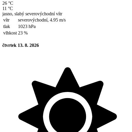
26 °C
11 °C
jasno, slabý severovýchodní vítr
vítr
severovýchodní,
4.95 m/s
tlak
1023 hPa
vlhkost
23 %
čtvrtek 13. 8. 2026