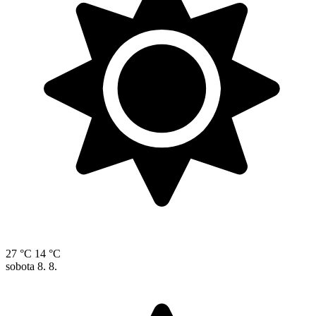
27 °C
14 °C
sobota
8. 8.