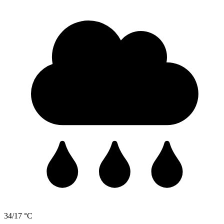
34/17 °C