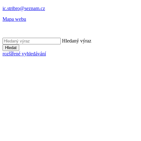
ic.stribro@seznam.cz
Mapa webu
Hledaný výraz
Hledat
rozšířené vyhledávání