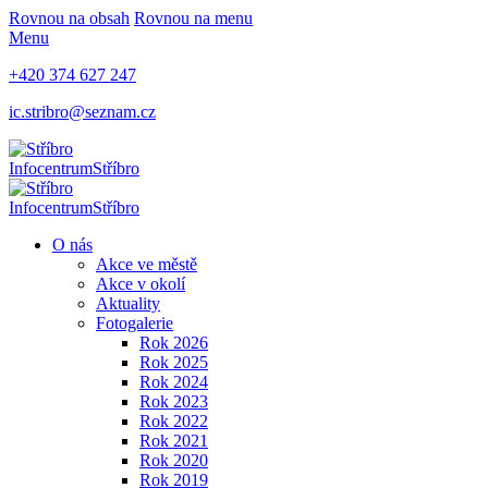
Rovnou na obsah
Rovnou na menu
Menu
+420 374 627 247
ic.stribro@seznam.cz
Infocentrum
Stříbro
Infocentrum
Stříbro
O nás
Akce ve městě
Akce v okolí
Aktuality
Fotogalerie
Rok 2026
Rok 2025
Rok 2024
Rok 2023
Rok 2022
Rok 2021
Rok 2020
Rok 2019