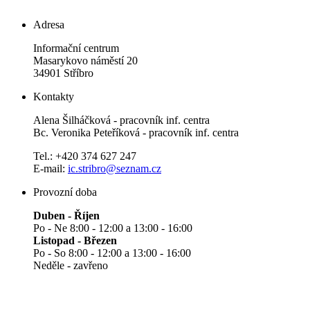
Adresa
Informační centrum
Masarykovo náměstí 20
34901 Stříbro
Kontakty
Alena Šilháčková - pracovník inf. centra
Bc. Veronika Peteříková - pracovník inf. centra
Tel.: +420 374 627 247
E-mail:
ic.stribro@seznam.cz
Provozní doba
Duben - Říjen
Po - Ne 8:00 - 12:00 a 13:00 - 16:00
Listopad - Březen
Po - So 8:00 - 12:00 a 13:00 - 16:00
Neděle - zavřeno