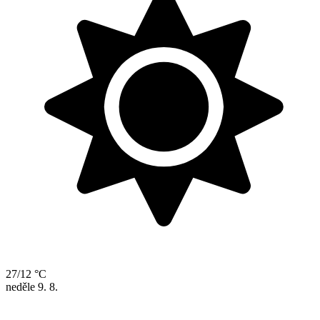
27/12 °C
neděle
9. 8.