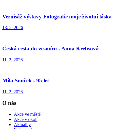
Vernisáž výstavy Fotografie moje životní láska
13. 2. 2026
Česká cesta do vesmíru - Anna Krebsová
11. 2. 2026
Míla Souček - 95 let
11. 2. 2026
O nás
Akce ve městě
Akce v okolí
Aktuality