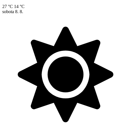
27 °C
14 °C
sobota
8. 8.