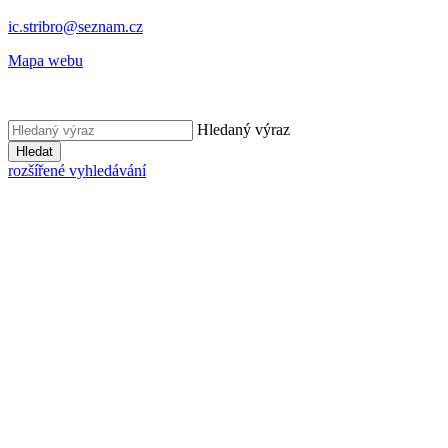
ic.stribro@seznam.cz
Mapa webu
Hledaný výraz
Hledat
rozšířené vyhledávání