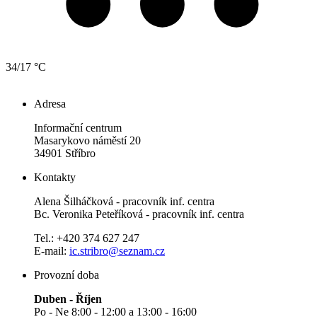
34/17 °C
Adresa
Informační centrum
Masarykovo náměstí 20
34901 Stříbro
Kontakty
Alena Šilháčková - pracovník inf. centra
Bc. Veronika Peteříková - pracovník inf. centra
Tel.: +420 374 627 247
E-mail:
ic.stribro@seznam.cz
Provozní doba
Duben - Říjen
Po - Ne 8:00 - 12:00 a 13:00 - 16:00