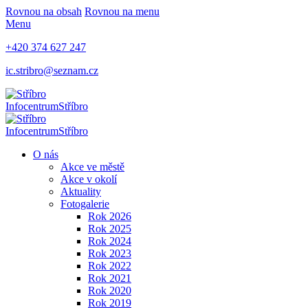
Rovnou na obsah
Rovnou na menu
Menu
+420 374 627 247
ic.stribro@seznam.cz
Infocentrum
Stříbro
Infocentrum
Stříbro
O nás
Akce ve městě
Akce v okolí
Aktuality
Fotogalerie
Rok 2026
Rok 2025
Rok 2024
Rok 2023
Rok 2022
Rok 2021
Rok 2020
Rok 2019