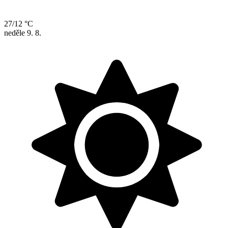
27/12 °C
neděle
9. 8.