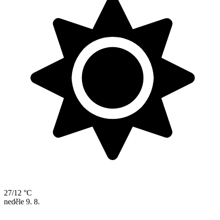
27/12 °C
neděle
9. 8.