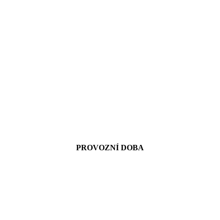
PROVOZNÍ DOBA