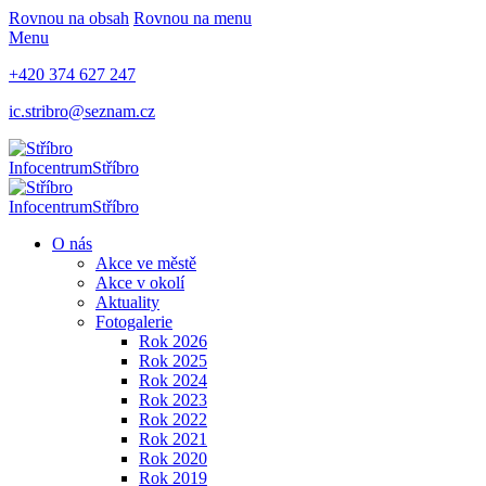
Rovnou na obsah
Rovnou na menu
Menu
+420 374 627 247
ic.stribro@seznam.cz
Infocentrum
Stříbro
Infocentrum
Stříbro
O nás
Akce ve městě
Akce v okolí
Aktuality
Fotogalerie
Rok 2026
Rok 2025
Rok 2024
Rok 2023
Rok 2022
Rok 2021
Rok 2020
Rok 2019