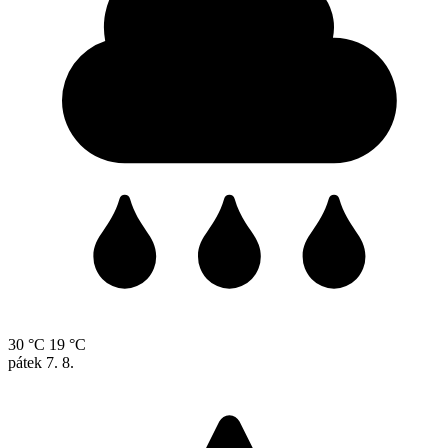
30 °C
19 °C
pátek
7. 8.