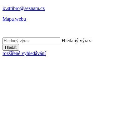
ic.stribro@seznam.cz
Mapa webu
Hledaný výraz
Hledat
rozšířené vyhledávání