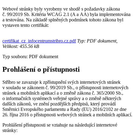
Webové stránky byly vyrobeny ve shodě s požadavky zákona
č. 99/2019 Sb. Kritéria WCAG 2.1 (A a AA) byla implementována
a testována. Na základě splněných podmínek tohoto zákona byl
vystaven tento certifikát:
certifikat_cz_infocentrumstribro.cz.pdf
Typ: PDF dokument,
Velikost: 455.56 kB
Typ souboru: PDF dokument
Prohlášení o přístupnosti
Stříbro se zavazuje k zpřístupnění svých internetových stránek
v souladu se zákonem č. 99/2019 Sb., o přístupnosti internetových
stránek a mobilních aplikací a o změně zákona č. 365/2000 Sb.,
o informačních systémech veřejné správy a o změně některých
dalších zákonů, ve znění pozdějších předpisů, který provádí
Směrnici Evropského parlamentu a Rady (EU) 2016/2102 ze dne
26. října 2016 o přístupnosti webových stránek a mobilních aplikací.
Prohlášení přístupnosti se vztahuje na následující internetové
stránky: