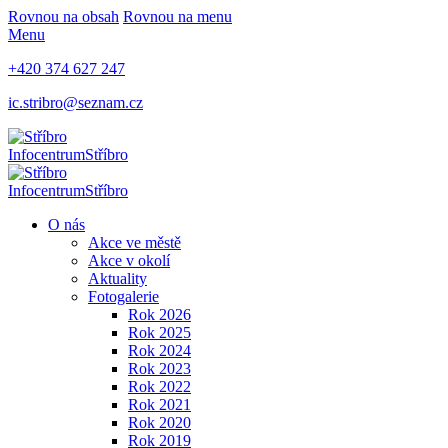
Rovnou na obsah
Rovnou na menu
Menu
+420 374 627 247
ic.stribro@seznam.cz
Infocentrum
Stříbro
Infocentrum
Stříbro
O nás
Akce ve městě
Akce v okolí
Aktuality
Fotogalerie
Rok 2026
Rok 2025
Rok 2024
Rok 2023
Rok 2022
Rok 2021
Rok 2020
Rok 2019