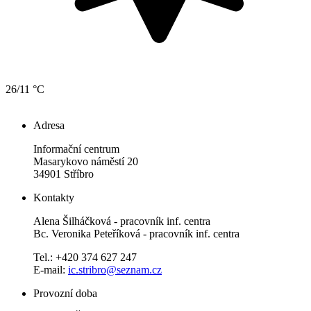
26/11 °C
Adresa
Informační centrum
Masarykovo náměstí 20
34901 Stříbro
Kontakty
Alena Šilháčková - pracovník inf. centra
Bc. Veronika Peteříková - pracovník inf. centra
Tel.: +420 374 627 247
E-mail:
ic.stribro@seznam.cz
Provozní doba