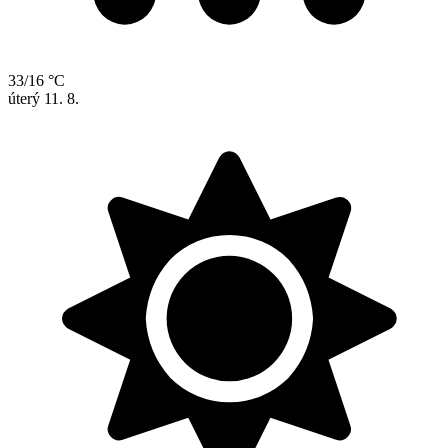
33/16 °C
úterý
11. 8.