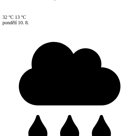
32 °C
13 °C
pondělí
10. 8.