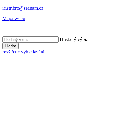
ic.stribro@seznam.cz
Mapa webu
Hledaný výraz
Hledat
rozšířené vyhledávání