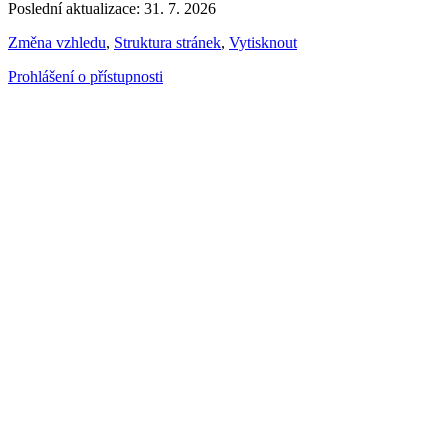
Poslední aktualizace: 31. 7. 2026
Změna vzhledu
,
Struktura stránek
,
Vytisknout
Prohlášení o přístupnosti