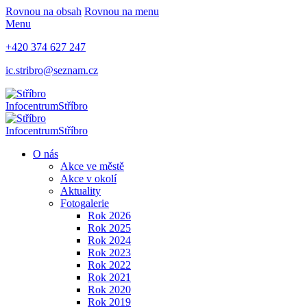
Rovnou na obsah
Rovnou na menu
Menu
+420 374 627 247
ic.stribro@seznam.cz
Infocentrum
Stříbro
Infocentrum
Stříbro
O nás
Akce ve městě
Akce v okolí
Aktuality
Fotogalerie
Rok 2026
Rok 2025
Rok 2024
Rok 2023
Rok 2022
Rok 2021
Rok 2020
Rok 2019