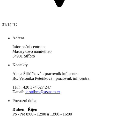
31/14 °C
Adresa
Informační centrum
Masarykovo náměstí 20
34901 Stříbro
Kontakty
Alena Šilháčková - pracovník inf. centra
Bc. Veronika Peteříková - pracovník inf. centra
Tel.: +420 374 627 247
E-mail:
ic.stribro@seznam.cz
Provozní doba
Duben - Říjen
Po - Ne 8:00 - 12:00 a 13:00 - 16:00