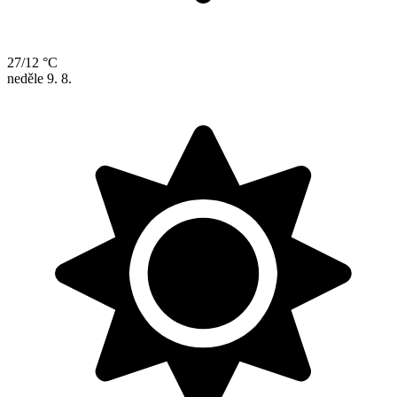
27/12 °C
neděle
9. 8.