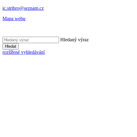
ic.stribro@seznam.cz
Mapa webu
Hledaný výraz
Hledat
rozšířené vyhledávání