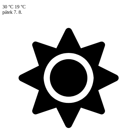
30 °C
19 °C
pátek
7. 8.