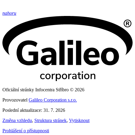
nahoru
Oficiální stránky Infocentra Stříbro © 2026
Provozovatel
Galileo Corporation s.r.o.
Poslední aktualizace: 31. 7. 2026
Změna vzhledu
,
Struktura stránek
,
Vytisknout
Prohlášení o přístupnosti