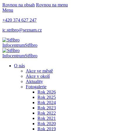
Rovnou na obsah
Rovnou na menu
Menu
+420 374 627 247
ic.stribro@seznam.cz
Infocentrum
Stříbro
Infocentrum
Stříbro
O nás
Akce ve městě
Akce v okolí
Aktuality
Fotogalerie
Rok 2026
Rok 2025
Rok 2024
Rok 2023
Rok 2022
Rok 2021
Rok 2020
Rok 2019