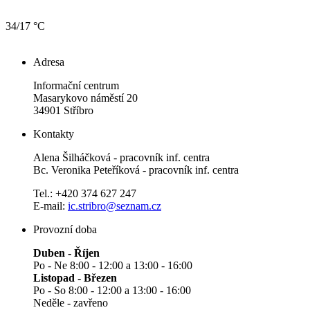
34/17 °C
Adresa
Informační centrum
Masarykovo náměstí 20
34901 Stříbro
Kontakty
Alena Šilháčková - pracovník inf. centra
Bc. Veronika Peteříková - pracovník inf. centra
Tel.: +420 374 627 247
E-mail:
ic.stribro@seznam.cz
Provozní doba
Duben - Říjen
Po - Ne 8:00 - 12:00 a 13:00 - 16:00
Listopad - Březen
Po - So 8:00 - 12:00 a 13:00 - 16:00
Neděle - zavřeno