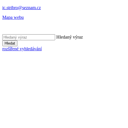
ic.stribro@seznam.cz
Mapa webu
Hledaný výraz
Hledat
rozšířené vyhledávání