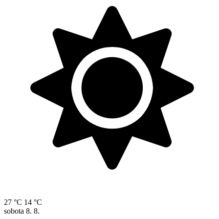
27 °C
14 °C
sobota
8. 8.