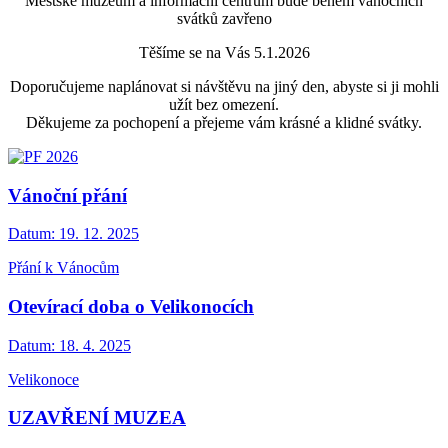
Městské muzeum a informační centrum bude během vánočních
svátků zavřeno
Těšíme se na Vás 5.1.2026
Doporučujeme naplánovat si návštěvu na jiný den, abyste si ji mohli
užít bez omezení.
Děkujeme za pochopení a přejeme vám krásné a klidné svátky.
Vánoční přání
Datum:
19. 12. 2025
Přání k Vánocům
Otevírací doba o Velikonocích
Datum:
18. 4. 2025
Velikonoce
UZAVŘENÍ MUZEA