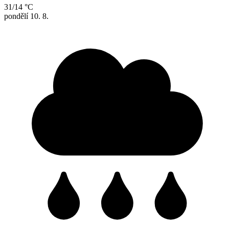
31/14 °C
pondělí
10. 8.