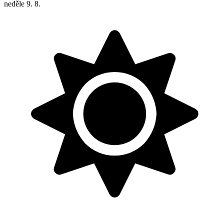
neděle
9. 8.