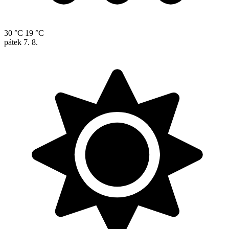
30 °C
19 °C
pátek
7. 8.