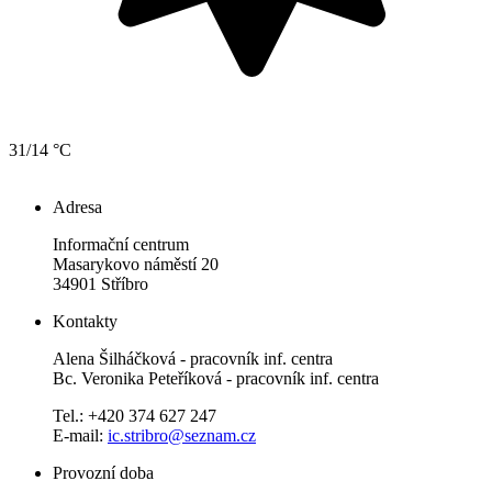
31/14 °C
Adresa
Informační centrum
Masarykovo náměstí 20
34901 Stříbro
Kontakty
Alena Šilháčková - pracovník inf. centra
Bc. Veronika Peteříková - pracovník inf. centra
Tel.: +420 374 627 247
E-mail:
ic.stribro@seznam.cz
Provozní doba