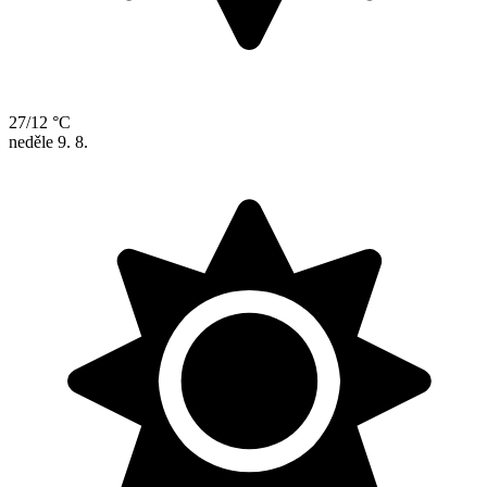
27/12 °C
neděle
9. 8.