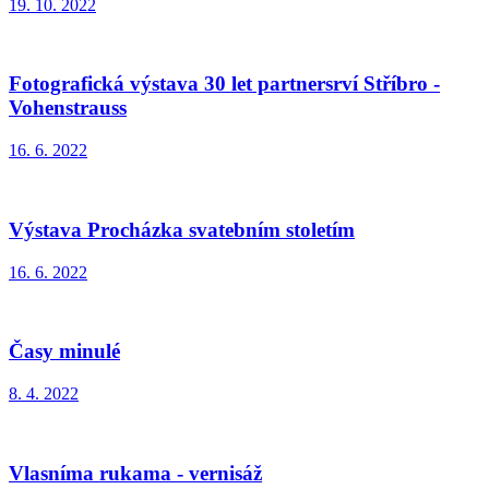
19. 10. 2022
Fotografická výstava 30 let partnersrví Stříbro -
Vohenstrauss
16. 6. 2022
Výstava Procházka svatebním stoletím
16. 6. 2022
Časy minulé
8. 4. 2022
Vlasníma rukama - vernisáž