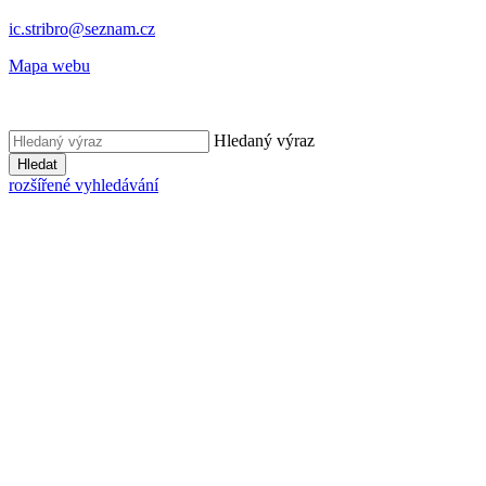
ic.stribro@seznam.cz
Mapa webu
Hledaný výraz
Hledat
rozšířené vyhledávání