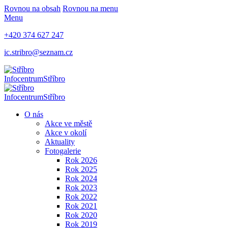
Rovnou na obsah
Rovnou na menu
Menu
+420 374 627 247
ic.stribro@seznam.cz
Infocentrum
Stříbro
Infocentrum
Stříbro
O nás
Akce ve městě
Akce v okolí
Aktuality
Fotogalerie
Rok 2026
Rok 2025
Rok 2024
Rok 2023
Rok 2022
Rok 2021
Rok 2020
Rok 2019