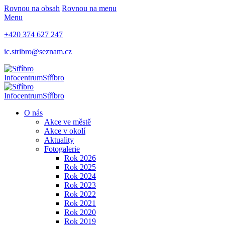
Rovnou na obsah
Rovnou na menu
Menu
+420 374 627 247
ic.stribro@seznam.cz
Infocentrum
Stříbro
Infocentrum
Stříbro
O nás
Akce ve městě
Akce v okolí
Aktuality
Fotogalerie
Rok 2026
Rok 2025
Rok 2024
Rok 2023
Rok 2022
Rok 2021
Rok 2020
Rok 2019