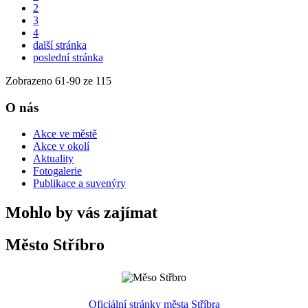
2
3
4
další stránka
poslední stránka
Zobrazeno
61
-
90
ze 115
O nás
Akce ve městě
Akce v okolí
Aktuality
Fotogalerie
Publikace a suvenýry
Mohlo by vás zajímat
Město Stříbro
Oficiální stránky města Stříbra