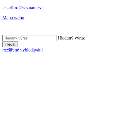
ic.stribro@seznam.cz
Mapa webu
Hledaný výraz
Hledat
rozšířené vyhledávání