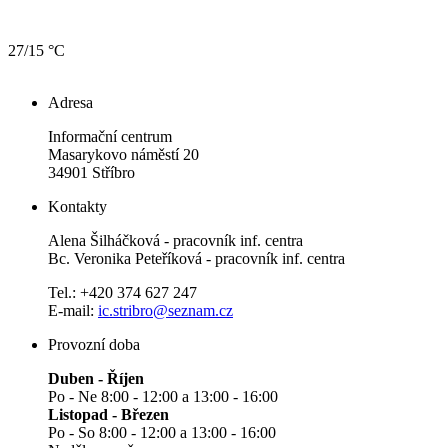
27/15 °C
Adresa
Informační centrum
Masarykovo náměstí 20
34901 Stříbro
Kontakty
Alena Šilháčková - pracovník inf. centra
Bc. Veronika Peteříková - pracovník inf. centra
Tel.: +420 374 627 247
E-mail:
ic.stribro@seznam.cz
Provozní doba
Duben - Říjen
Po - Ne 8:00 - 12:00 a 13:00 - 16:00
Listopad - Březen
Po - So 8:00 - 12:00 a 13:00 - 16:00