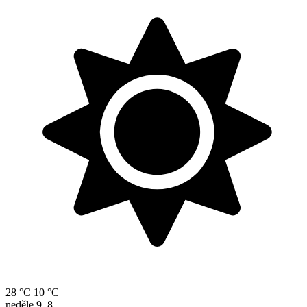
28 °C
10 °C
neděle
9. 8.