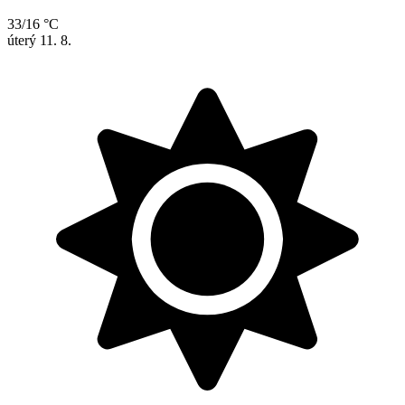
33/16 °C
úterý
11. 8.