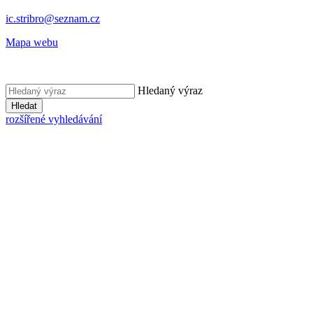
ic.stribro@seznam.cz
Mapa webu
Hledaný výraz
Hledat
rozšířené vyhledávání