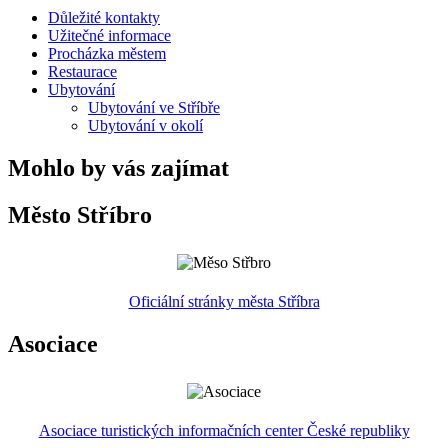
Důležité kontakty
Užitečné informace
Procházka městem
Restaurace
Ubytování
Ubytování ve Stříbře
Ubytování v okolí
Mohlo by vás zajímat
Město Stříbro
Oficiální stránky města Stříbra
Asociace
Asociace turistických informačních center České republiky