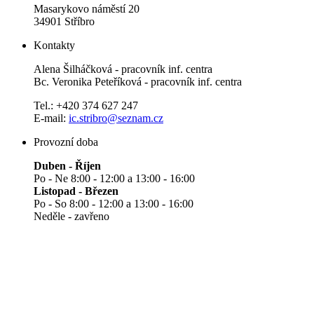
Masarykovo náměstí 20
34901 Stříbro
Kontakty
Alena Šilháčková - pracovník inf. centra
Bc. Veronika Peteříková - pracovník inf. centra
Tel.: +420 374 627 247
E-mail:
ic.stribro@seznam.cz
Provozní doba
Duben - Říjen
Po - Ne 8:00 - 12:00 a 13:00 - 16:00
Listopad - Březen
Po - So 8:00 - 12:00 a 13:00 - 16:00
Neděle - zavřeno