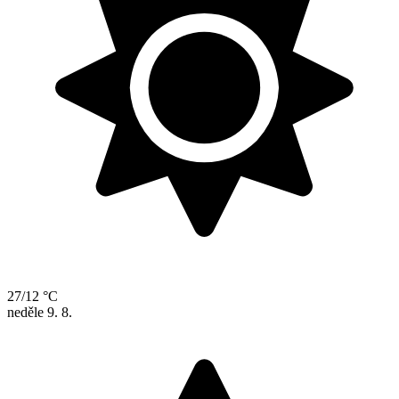
27/12 °C
neděle
9. 8.