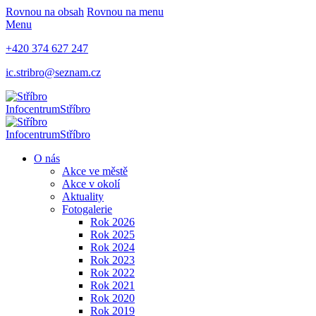
Rovnou na obsah
Rovnou na menu
Menu
+420 374 627 247
ic.stribro@seznam.cz
Infocentrum
Stříbro
Infocentrum
Stříbro
O nás
Akce ve městě
Akce v okolí
Aktuality
Fotogalerie
Rok 2026
Rok 2025
Rok 2024
Rok 2023
Rok 2022
Rok 2021
Rok 2020
Rok 2019