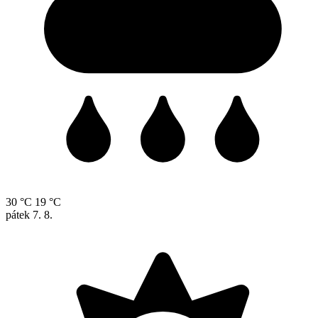
30 °C
19 °C
pátek
7. 8.