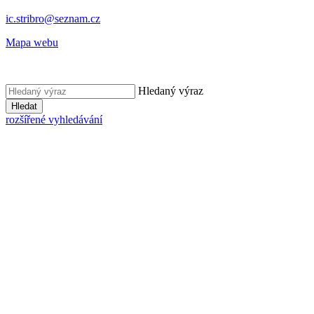
ic.stribro@seznam.cz
Mapa webu
Hledaný výraz
Hledat
rozšířené vyhledávání