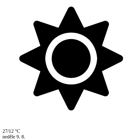
27/12 °C
neděle
9. 8.