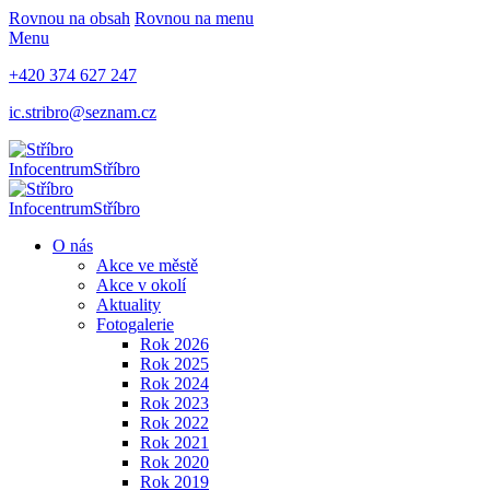
Rovnou na obsah
Rovnou na menu
Menu
+420 374 627 247
ic.stribro@seznam.cz
Infocentrum
Stříbro
Infocentrum
Stříbro
O nás
Akce ve městě
Akce v okolí
Aktuality
Fotogalerie
Rok 2026
Rok 2025
Rok 2024
Rok 2023
Rok 2022
Rok 2021
Rok 2020
Rok 2019