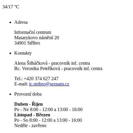
34/17 °C
Adresa
Informační centrum
Masarykovo náměstí 20
34901 Stříbro
Kontakty
Alena Šilháčková - pracovník inf. centra
Bc. Veronika Peteříková - pracovník inf. centra
Tel.: +420 374 627 247
E-mail:
ic.stribro@seznam.cz
Provozní doba
Duben - Říjen
Po - Ne 8:00 - 12:00 a 13:00 - 16:00
Listopad - Březen
Po - So 8:00 - 12:00 a 13:00 - 16:00
Neděle - zavřeno