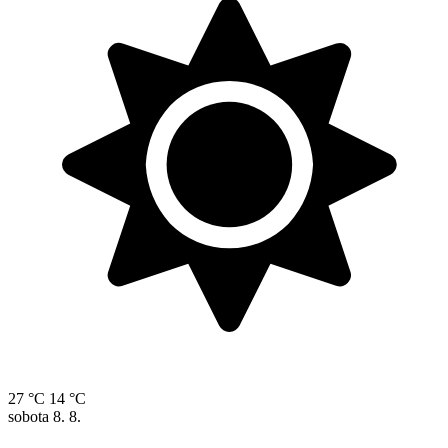
27 °C
14 °C
sobota
8. 8.