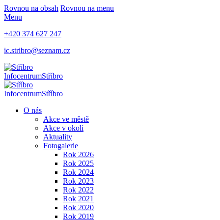
Rovnou na obsah
Rovnou na menu
Menu
+420 374 627 247
ic.stribro@seznam.cz
Infocentrum
Stříbro
Infocentrum
Stříbro
O nás
Akce ve městě
Akce v okolí
Aktuality
Fotogalerie
Rok 2026
Rok 2025
Rok 2024
Rok 2023
Rok 2022
Rok 2021
Rok 2020
Rok 2019