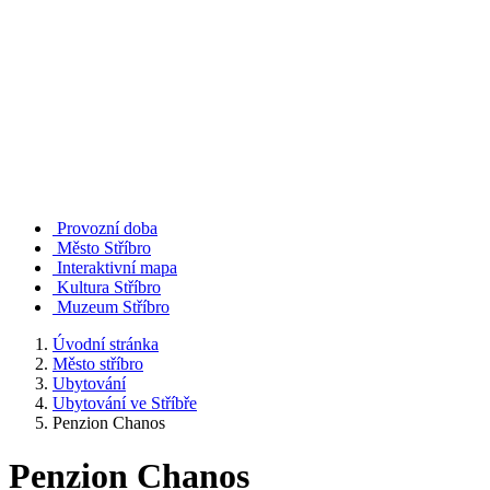
Provozní doba
Město Stříbro
Interaktivní mapa
Kultura Stříbro
Muzeum Stříbro
Úvodní stránka
Město stříbro
Ubytování
Ubytování ve Stříbře
Penzion Chanos
Penzion Chanos