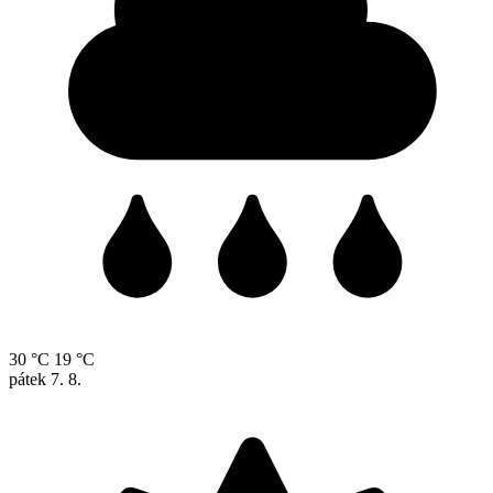
30 °C
19 °C
pátek
7. 8.