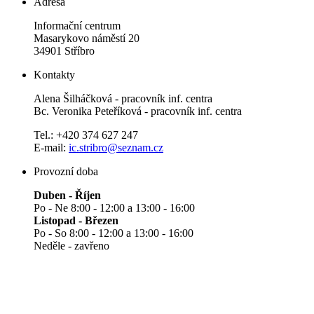
Adresa
Informační centrum
Masarykovo náměstí 20
34901 Stříbro
Kontakty
Alena Šilháčková - pracovník inf. centra
Bc. Veronika Peteříková - pracovník inf. centra
Tel.: +420 374 627 247
E-mail:
ic.stribro@seznam.cz
Provozní doba
Duben - Říjen
Po - Ne 8:00 - 12:00 a 13:00 - 16:00
Listopad - Březen
Po - So 8:00 - 12:00 a 13:00 - 16:00
Neděle - zavřeno