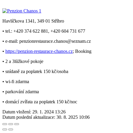
Havlíčkova 1341, 349 01 Stříbro
• tel.: +420 374 622 881, +420 604 731 677
• e-mail: penzionrestaurace.chanos@seznam.cz
•
https://penzion-restaurace-chanos.cz
; Booking
• 2 a 3lůžkové pokoje
• snídaně za poplatek 150 kč/osoba
• wi-fi zdarma
• parkování zdarma
• domácí zvířata za poplatek 150 kč/noc
Datum vložení:
29. 1. 2024 13:26
Datum poslední aktualizace:
30. 8. 2025 10:06