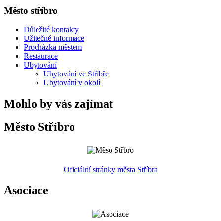
Město stříbro
Důležité kontakty
Užitečné informace
Procházka městem
Restaurace
Ubytování
Ubytování ve Stříbře
Ubytování v okolí
Mohlo by vás zajímat
Město Stříbro
Oficiální stránky města Stříbra
Asociace