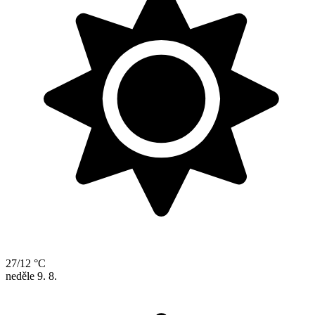
27/12 °C
neděle
9. 8.