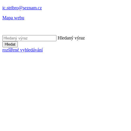
ic.stribro@seznam.cz
Mapa webu
Hledaný výraz
Hledat
rozšířené vyhledávání