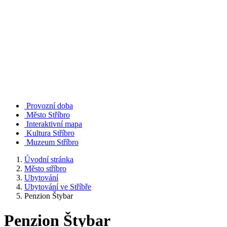
Provozní doba
Město Stříbro
Interaktivní mapa
Kultura Stříbro
Muzeum Stříbro
Úvodní stránka
Město stříbro
Ubytování
Ubytování ve Stříbře
Penzion Štybar
Penzion Štybar