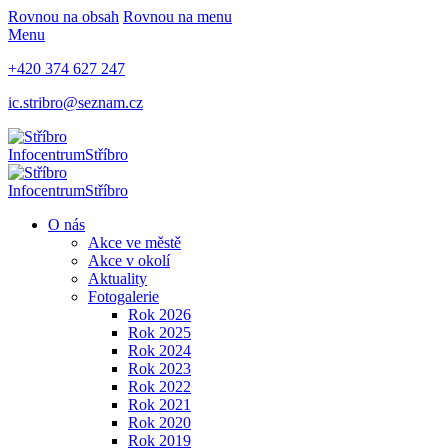
Rovnou na obsah
Rovnou na menu
Menu
+420 374 627 247
ic.stribro@seznam.cz
Infocentrum
Stříbro
Infocentrum
Stříbro
O nás
Akce ve městě
Akce v okolí
Aktuality
Fotogalerie
Rok 2026
Rok 2025
Rok 2024
Rok 2023
Rok 2022
Rok 2021
Rok 2020
Rok 2019