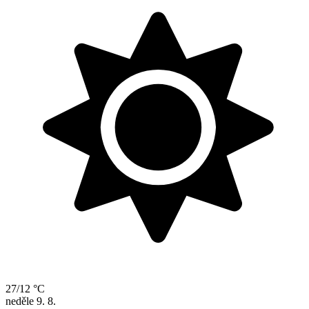
27/12 °C
neděle
9. 8.