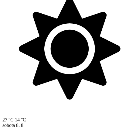
27 °C
14 °C
sobota
8. 8.