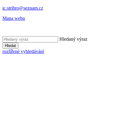
ic.stribro@seznam.cz
Mapa webu
Hledaný výraz
Hledat
rozšířené vyhledávání