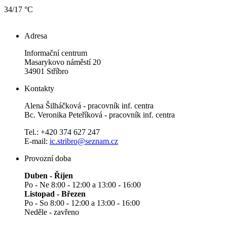
34/17 °C
Adresa
Informační centrum
Masarykovo náměstí 20
34901 Stříbro
Kontakty
Alena Šilháčková - pracovník inf. centra
Bc. Veronika Peteříková - pracovník inf. centra
Tel.: +420 374 627 247
E-mail:
ic.stribro@seznam.cz
Provozní doba
Duben - Říjen
Po - Ne 8:00 - 12:00 a 13:00 - 16:00
Listopad - Březen
Po - So 8:00 - 12:00 a 13:00 - 16:00
Neděle - zavřeno