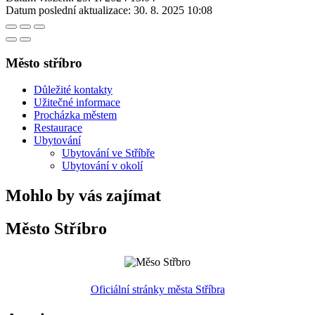
Datum poslední aktualizace:
30. 8. 2025 10:08
Město stříbro
Důležité kontakty
Užitečné informace
Procházka městem
Restaurace
Ubytování
Ubytování ve Stříbře
Ubytování v okolí
Mohlo by vás zajímat
Město Stříbro
Oficiální stránky města Stříbra