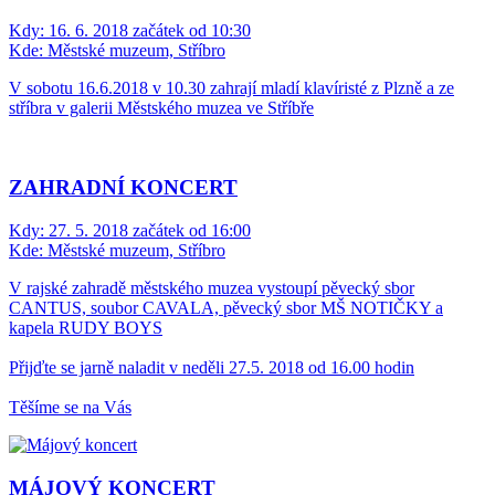
Kdy:
16. 6. 2018 začátek od 10:30
Kde:
Městské muzeum, Stříbro
V sobotu 16.6.2018 v 10.30 zahrají mladí klavíristé z Plzně a ze
stříbra v galerii Městského muzea ve Stříbře
ZAHRADNÍ KONCERT
Kdy:
27. 5. 2018 začátek od 16:00
Kde:
Městské muzeum, Stříbro
V rajské zahradě městského muzea vystoupí pěvecký sbor
CANTUS, soubor CAVALA, pěvecký sbor MŠ NOTIČKY a
kapela RUDY BOYS
Přijďte se jarně naladit v neděli 27.5. 2018 od 16.00 hodin
Těšíme se na Vás
MÁJOVÝ KONCERT