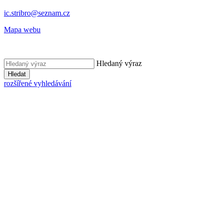
ic.stribro@seznam.cz
Mapa webu
Hledaný výraz
Hledat
rozšířené vyhledávání