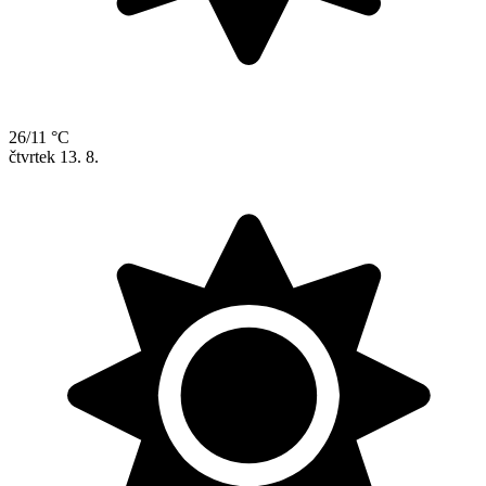
26/11 °C
čtvrtek
13. 8.