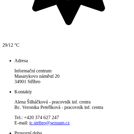
29/12 °C
Adresa
Informační centrum
Masarykovo náměstí 20
34901 Stříbro
Kontakty
Alena Šilháčková - pracovník inf. centra
Bc. Veronika Peteříková - pracovník inf. centra
Tel.: +420 374 627 247
E-mail:
ic.stribro@seznam.cz
Provozní doba