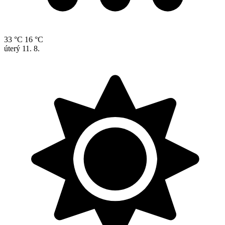
33 °C
16 °C
úterý
11. 8.