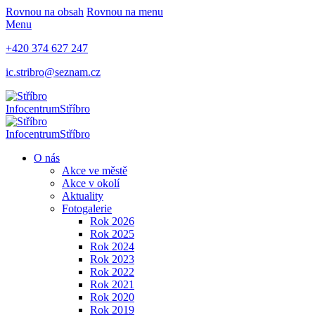
Rovnou na obsah
Rovnou na menu
Menu
+420 374 627 247
ic.stribro@seznam.cz
Infocentrum
Stříbro
Infocentrum
Stříbro
O nás
Akce ve městě
Akce v okolí
Aktuality
Fotogalerie
Rok 2026
Rok 2025
Rok 2024
Rok 2023
Rok 2022
Rok 2021
Rok 2020
Rok 2019