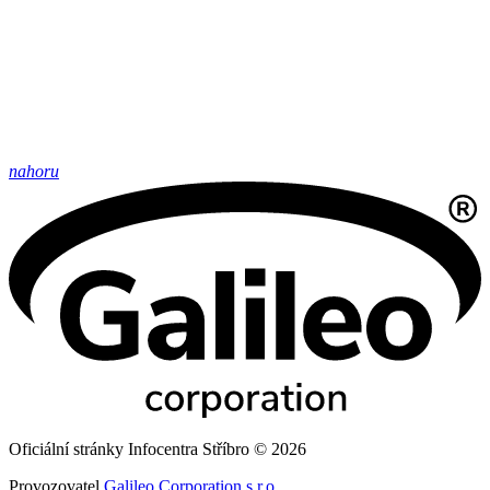
nahoru
Oficiální stránky Infocentra Stříbro © 2026
Provozovatel
Galileo Corporation s.r.o.