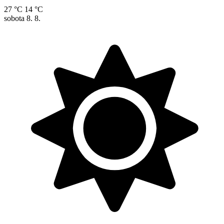
27 °C
14 °C
sobota
8. 8.