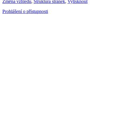
Změna vzhledu
,
Struktura stránek
,
Vytisknout
Prohlášení o přístupnosti