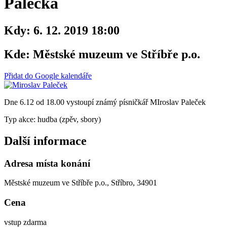
Palečka
Kdy:
6. 12. 2019 18:00
Kde:
Městské muzeum ve Stříbře p.o.
Přidat do Google kalendáře
Dne 6.12 od 18.00 vystoupí známý písničkář MIroslav Paleček
Typ akce: hudba (zpěv, sbory)
Další informace
Adresa místa konání
Městské muzeum ve Stříbře p.o., Stříbro, 34901
Cena
vstup zdarma