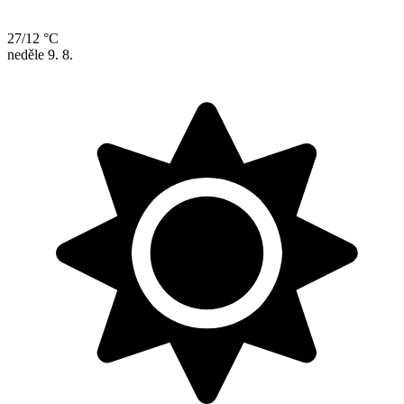
27/12 °C
neděle
9. 8.