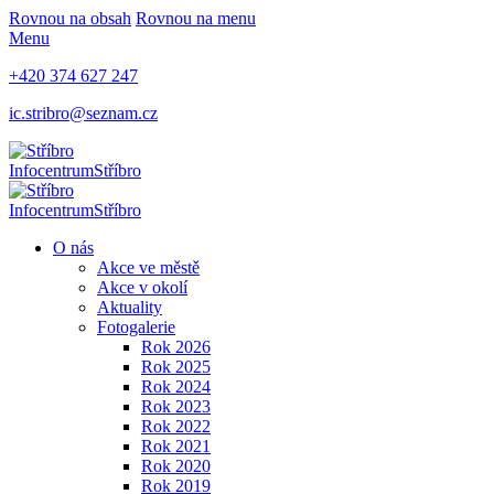
Rovnou na obsah
Rovnou na menu
Menu
+420 374 627 247
ic.stribro@seznam.cz
Infocentrum
Stříbro
Infocentrum
Stříbro
O nás
Akce ve městě
Akce v okolí
Aktuality
Fotogalerie
Rok 2026
Rok 2025
Rok 2024
Rok 2023
Rok 2022
Rok 2021
Rok 2020
Rok 2019