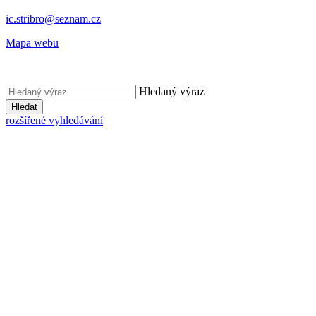
ic.stribro@seznam.cz
Mapa webu
Hledaný výraz
Hledat
rozšířené vyhledávání