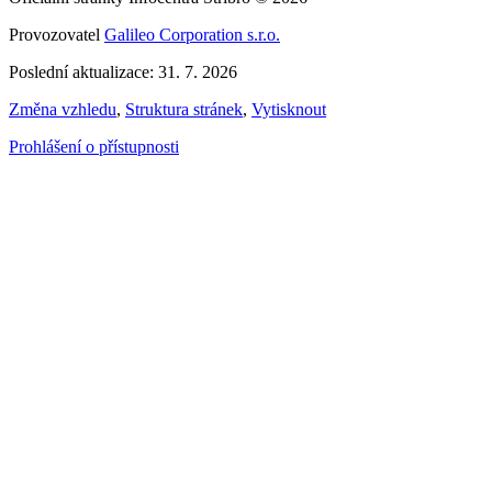
Provozovatel
Galileo Corporation s.r.o.
Poslední aktualizace: 31. 7. 2026
Změna vzhledu
,
Struktura stránek
,
Vytisknout
Prohlášení o přístupnosti