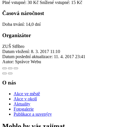
Plné vstupné: 30 Kč
Snížené vstupné: 15 Kč
Časová náročnost
Doba trvání: 14,0 dní
Organizátor
ZUŠ Stříbro
Datum vložení:
8. 3. 2017 11:10
Datum poslední aktualizace:
11. 4. 2017 23:41
Autor:
Správce Webu
O nás
Akce ve městě
Akce v okolí
Aktuality
Fotogalerie
Publikace a suvenýry
Mohlo by vás zajímat