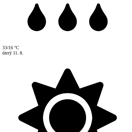
33/16 °C
úterý
11. 8.