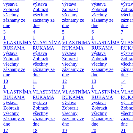
výstava
výstava
výstava
výstava
výsta
Zobrazit
Zobrazit
Zobrazit
Zobrazit
Zobraz
všechny
všechny
všechny
všechny
všech
záznamy ze
záznamy ze
záznamy ze
záznamy ze
zázna
dne
dne
dne
dne
dne
3
4
5
6
7
1
1
1
1
1
VLASTNÍMA
VLASTNÍMA
VLASTNÍMA
VLASTNÍMA
VLA
RUKAMA
RUKAMA
RUKAMA
RUKAMA
RUK
výstava
výstava
výstava
výstava
výsta
Zobrazit
Zobrazit
Zobrazit
Zobrazit
Zobraz
všechny
všechny
všechny
všechny
všech
záznamy ze
záznamy ze
záznamy ze
záznamy ze
zázna
dne
dne
dne
dne
dne
10
11
12
13
14
1
1
1
1
1
VLASTNÍMA
VLASTNÍMA
VLASTNÍMA
VLASTNÍMA
VLA
RUKAMA
RUKAMA
RUKAMA
RUKAMA
RUK
výstava
výstava
výstava
výstava
výsta
Zobrazit
Zobrazit
Zobrazit
Zobrazit
Zobraz
všechny
všechny
všechny
všechny
všech
záznamy ze
záznamy ze
záznamy ze
záznamy ze
zázna
dne
dne
dne
dne
dne
17
18
19
20
21