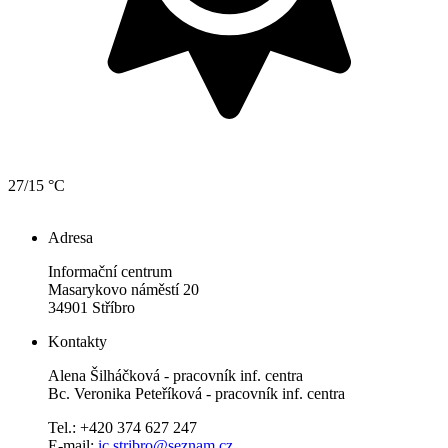
27/15 °C
Adresa
Informační centrum
Masarykovo náměstí 20
34901 Stříbro
Kontakty
Alena Šilháčková - pracovník inf. centra
Bc. Veronika Peteříková - pracovník inf. centra
Tel.: +420 374 627 247
E-mail:
ic.stribro@seznam.cz