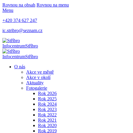
Rovnou na obsah
Rovnou na menu
Menu
+420 374 627 247
ic.stribro@seznam.cz
Infocentrum
Stříbro
Infocentrum
Stříbro
O nás
Akce ve městě
Akce v okolí
Aktuality
Fotogalerie
Rok 2026
Rok 2025
Rok 2024
Rok 2023
Rok 2022
Rok 2021
Rok 2020
Rok 2019