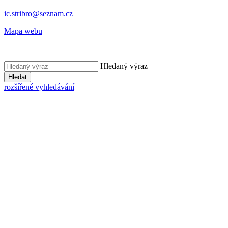
ic.stribro@seznam.cz
Mapa webu
Hledaný výraz
Hledat
rozšířené vyhledávání