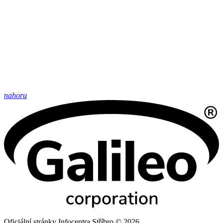
nahoru
Oficiální stránky Infocentra Stříbro © 2026