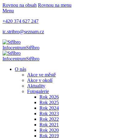
Rovnou na obsah
Rovnou na menu
Menu
+420 374 627 247
ic.stribro@seznam.cz
Infocentrum
Stříbro
Infocentrum
Stříbro
O nás
Akce ve městě
Akce v okolí
Aktuality
Fotogalerie
Rok 2026
Rok 2025
Rok 2024
Rok 2023
Rok 2022
Rok 2021
Rok 2020
Rok 2019