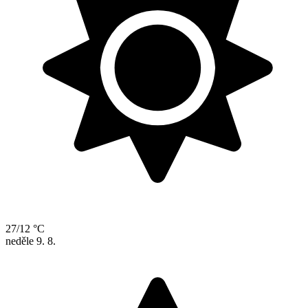
27/12 °C
neděle
9. 8.