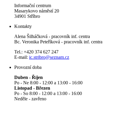
Informační centrum
Masarykovo náměstí 20
34901 Stříbro
Kontakty
Alena Šilháčková - pracovník inf. centra
Bc. Veronika Peteříková - pracovník inf. centra
Tel.: +420 374 627 247
E-mail:
ic.stribro@seznam.cz
Provozní doba
Duben - Říjen
Po - Ne 8:00 - 12:00 a 13:00 - 16:00
Listopad - Březen
Po - So 8:00 - 12:00 a 13:00 - 16:00
Neděle - zavřeno