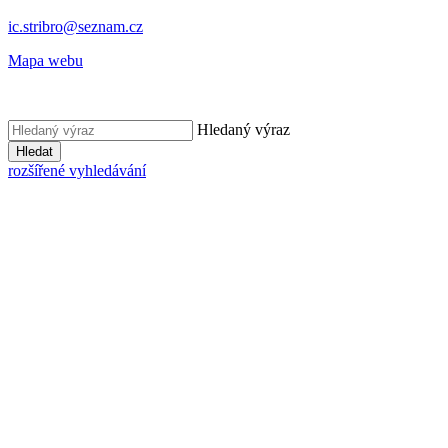
ic.stribro@seznam.cz
Mapa webu
Hledaný výraz
Hledat
rozšířené vyhledávání