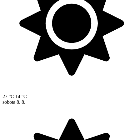
27 °C
14 °C
sobota
8. 8.