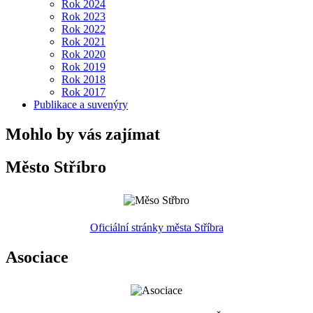
Rok 2024
Rok 2023
Rok 2022
Rok 2021
Rok 2020
Rok 2019
Rok 2018
Rok 2017
Publikace a suvenýry
Mohlo by vás zajímat
Město Stříbro
Oficiální stránky města Stříbra
Asociace