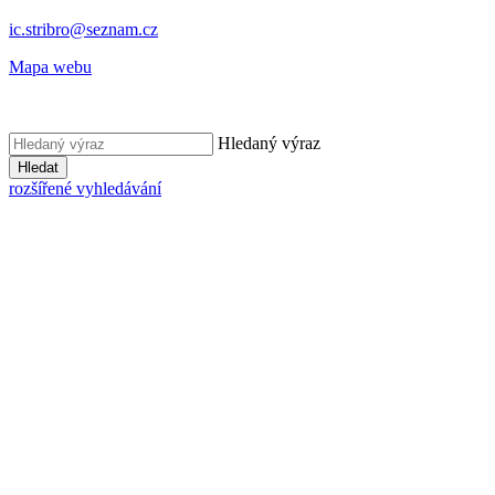
ic.stribro@seznam.cz
Mapa webu
Hledaný výraz
Hledat
rozšířené vyhledávání