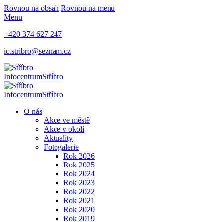
Rovnou na obsah
Rovnou na menu
Menu
+420 374 627 247
ic.stribro@seznam.cz
Infocentrum
Stříbro
Infocentrum
Stříbro
O nás
Akce ve městě
Akce v okolí
Aktuality
Fotogalerie
Rok 2026
Rok 2025
Rok 2024
Rok 2023
Rok 2022
Rok 2021
Rok 2020
Rok 2019