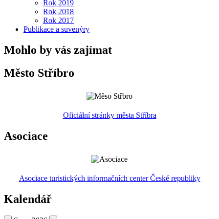
Rok 2019
Rok 2018
Rok 2017
Publikace a suvenýry
Mohlo by vás zajímat
Město Stříbro
Oficiální stránky města Stříbra
Asociace
Asociace turistických informačních center České republiky
Kalendář