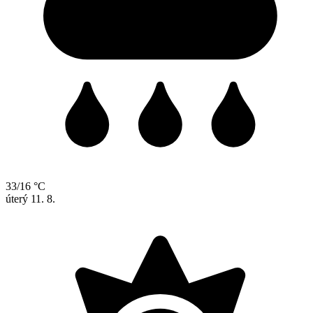
33/16 °C
úterý
11. 8.