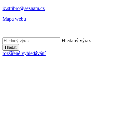
ic.stribro@seznam.cz
Mapa webu
Hledaný výraz
Hledat
rozšířené vyhledávání