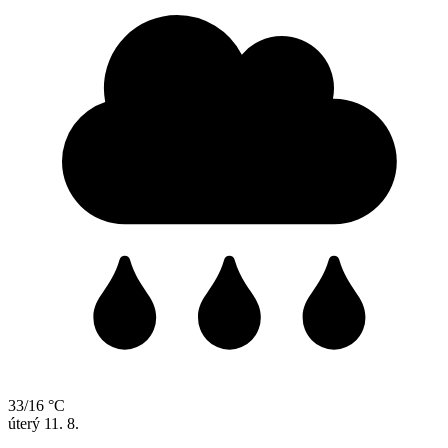
33/16 °C
úterý
11. 8.