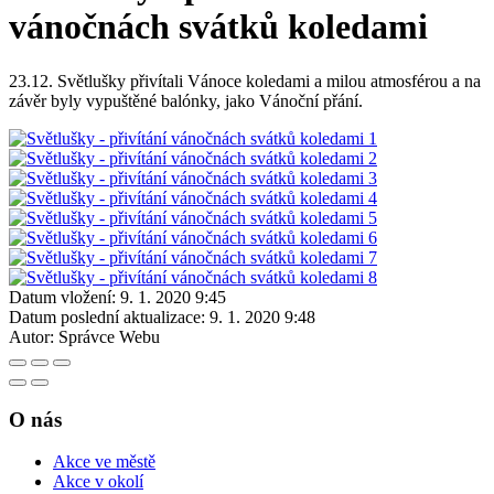
vánočnách svátků koledami
23.12. Světlušky přivítali Vánoce koledami a milou atmosférou a na
závěr byly vypuštěné balónky, jako Vánoční přání.
Datum vložení:
9. 1. 2020 9:45
Datum poslední aktualizace:
9. 1. 2020 9:48
Autor:
Správce Webu
O nás
Akce ve městě
Akce v okolí