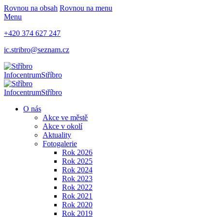
Rovnou na obsah
Rovnou na menu
Menu
+420 374 627 247
ic.stribro@seznam.cz
Infocentrum
Stříbro
Infocentrum
Stříbro
O nás
Akce ve městě
Akce v okolí
Aktuality
Fotogalerie
Rok 2026
Rok 2025
Rok 2024
Rok 2023
Rok 2022
Rok 2021
Rok 2020
Rok 2019