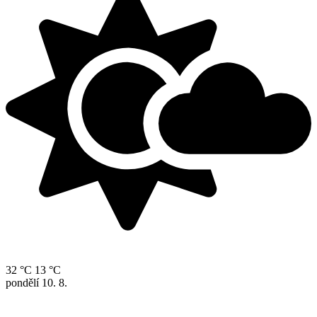
32 °C
13 °C
pondělí
10. 8.