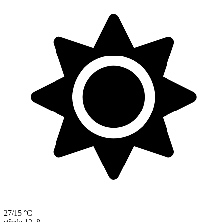
27/15 °C
středa
12. 8.