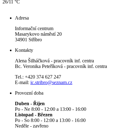
26/11 °C
Adresa
Informační centrum
Masarykovo náměstí 20
34901 Stříbro
Kontakty
Alena Šilháčková - pracovník inf. centra
Bc. Veronika Peteříková - pracovník inf. centra
Tel.: +420 374 627 247
E-mail:
ic.stribro@seznam.cz
Provozní doba
Duben - Říjen
Po - Ne 8:00 - 12:00 a 13:00 - 16:00
Listopad - Březen
Po - So 8:00 - 12:00 a 13:00 - 16:00
Neděle - zavřeno